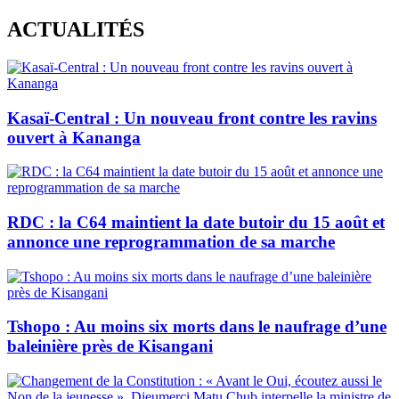
Skip
ACTUALITÉS
to
content
Kasaï-Central : Un nouveau front contre les ravins
ouvert à Kananga
RDC : la C64 maintient la date butoir du 15 août et
annonce une reprogrammation de sa marche
Tshopo : Au moins six morts dans le naufrage d’une
baleinière près de Kisangani