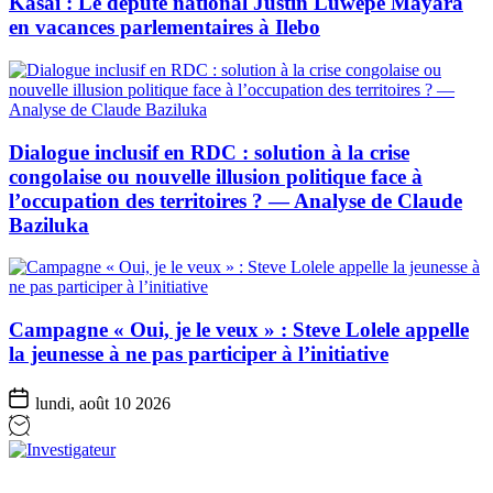
Kasaï : Le député national Justin Luwepe Mayara
en vacances parlementaires à Ilebo
Dialogue inclusif en RDC : solution à la crise
congolaise ou nouvelle illusion politique face à
l’occupation des territoires ? — Analyse de Claude
Baziluka
Campagne « Oui, je le veux » : Steve Lolele appelle
la jeunesse à ne pas participer à l’initiative
lundi, août 10 2026
Investigateur