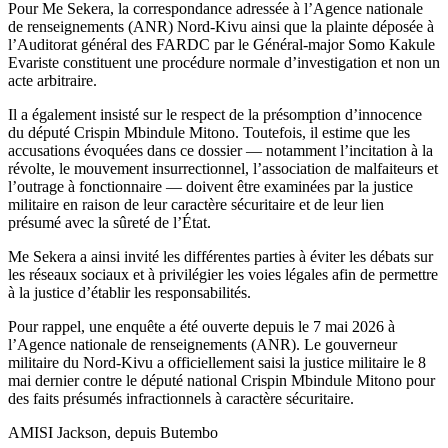
Pour Me Sekera, la correspondance adressée à l’Agence nationale
de renseignements (ANR) Nord-Kivu ainsi que la plainte déposée à
l’Auditorat général des FARDC par le Général-major Somo Kakule
Evariste constituent une procédure normale d’investigation et non un
acte arbitraire.
Il a également insisté sur le respect de la présomption d’innocence
du député Crispin Mbindule Mitono. Toutefois, il estime que les
accusations évoquées dans ce dossier — notamment l’incitation à la
révolte, le mouvement insurrectionnel, l’association de malfaiteurs et
l’outrage à fonctionnaire — doivent être examinées par la justice
militaire en raison de leur caractère sécuritaire et de leur lien
présumé avec la sûreté de l’État.
Me Sekera a ainsi invité les différentes parties à éviter les débats sur
les réseaux sociaux et à privilégier les voies légales afin de permettre
à la justice d’établir les responsabilités.
Pour rappel, une enquête a été ouverte depuis le 7 mai 2026 à
l’Agence nationale de renseignements (ANR). Le gouverneur
militaire du Nord-Kivu a officiellement saisi la justice militaire le 8
mai dernier contre le député national Crispin Mbindule Mitono pour
des faits présumés infractionnels à caractère sécuritaire.
AMISI Jackson, depuis Butembo