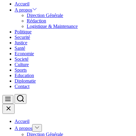
Accueil
A propos
Direction Générale
Rédaction
Logistique & Maintenance
Politique
Securité
Justice
Santé
Economie
Societé
Culture
Sports
Education
Diplomatie
Contact
Search
Menu
Close
Accueil
Show
A propos
sub
Direction Générale