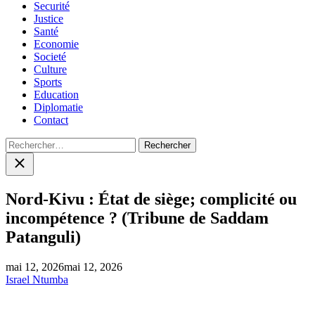
Securité
Justice
Santé
Economie
Societé
Culture
Sports
Education
Diplomatie
Contact
Rechercher :
Close
search
Nord-Kivu : État de siège; complicité ou
incompétence ? (Tribune de Saddam
Patanguli)
mai 12, 2026
mai 12, 2026
Israel Ntumba