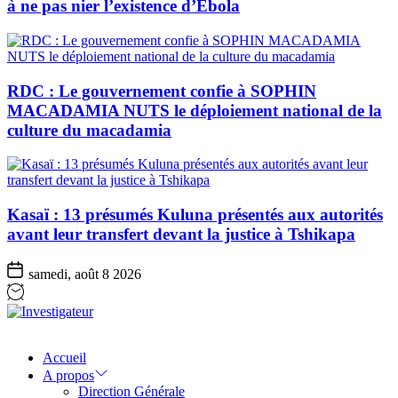
à ne pas nier l’existence d’Ebola
RDC : Le gouvernement confie à SOPHIN
MACADAMIA NUTS le déploiement national de la
culture du macadamia
Kasaï : 13 présumés Kuluna présentés aux autorités
avant leur transfert devant la justice à Tshikapa
samedi, août 8 2026
Investigateur
Accueil
A propos
Direction Générale