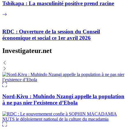
Tshikapa : La masculinité positive prend racine
RDC : Ouverture de la session du Conseil
économique et social ce 1er avril 2026
Investigateur.net
Nord-Kivu : Muhindo Nzangi appelle la population
à ne pas nier l’existence d’Ebola