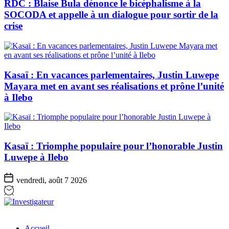
RDC : Blaise Bula dénonce le bicéphalisme à la
SOCODA et appelle à un dialogue pour sortir de la
crise
Kasaï : En vacances parlementaires, Justin Luwepe
Mayara met en avant ses réalisations et prône l’unité
à Ilebo
Kasaï : Triomphe populaire pour l’honorable Justin
Luwepe à Ilebo
vendredi, août 7 2026
Investigateur
Accueil