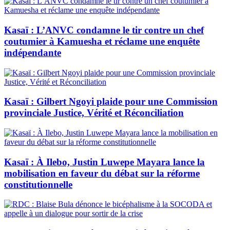
Kasaï : L’ANVC condamne le tir contre un chef
coutumier à Kamuesha et réclame une enquête
indépendante
Kasaï : Gilbert Ngoyi plaide pour une Commission
provinciale Justice, Vérité et Réconciliation
Kasaï : À Ilebo, Justin Luwepe Mayara lance la
mobilisation en faveur du débat sur la réforme
constitutionnelle