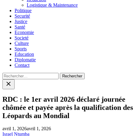
Logistique & Maintenance
Politique
Securité
Justice
Santé
Economie
Societé
Culture
Sports
Education
Diplomatie
Contact
Rechercher :
Close
search
RDC : le 1er avril 2026 déclaré journée
chômée et payée après la qualification des
Léopards au Mondial
avril 1, 2026
avril 1, 2026
Israel Ntumba