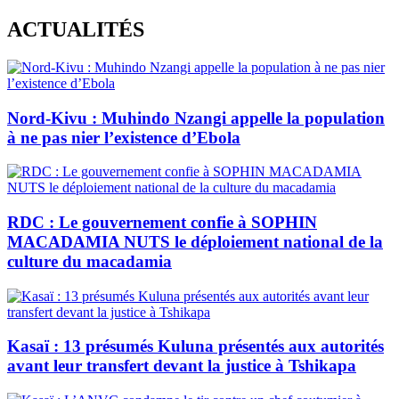
Skip
ACTUALITÉS
to
content
Nord-Kivu : Muhindo Nzangi appelle la population
à ne pas nier l’existence d’Ebola
RDC : Le gouvernement confie à SOPHIN
MACADAMIA NUTS le déploiement national de la
culture du macadamia
Kasaï : 13 présumés Kuluna présentés aux autorités
avant leur transfert devant la justice à Tshikapa