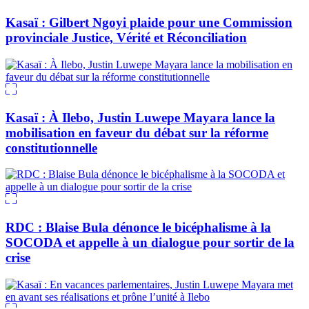
Kasaï : Gilbert Ngoyi plaide pour une Commission
provinciale Justice, Vérité et Réconciliation
Kasaï : À Ilebo, Justin Luwepe Mayara lance la
mobilisation en faveur du débat sur la réforme
constitutionnelle
RDC : Blaise Bula dénonce le bicéphalisme à la
SOCODA et appelle à un dialogue pour sortir de la
crise