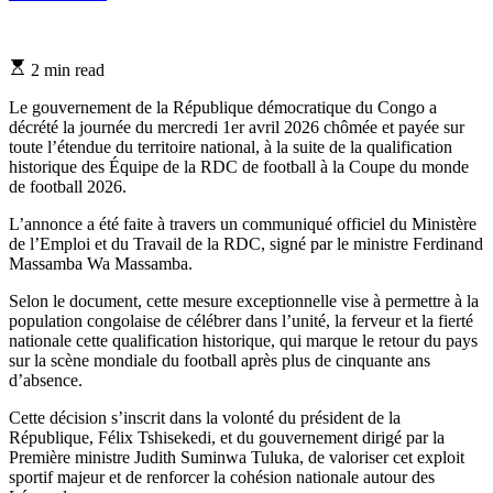
Estimated
2 min read
read
time
Le gouvernement de la République démocratique du Congo a
décrété la journée du mercredi 1er avril 2026 chômée et payée sur
toute l’étendue du territoire national, à la suite de la qualification
historique des Équipe de la RDC de football à la Coupe du monde
de football 2026.
L’annonce a été faite à travers un communiqué officiel du Ministère
de l’Emploi et du Travail de la RDC, signé par le ministre Ferdinand
Massamba Wa Massamba.
Selon le document, cette mesure exceptionnelle vise à permettre à la
population congolaise de célébrer dans l’unité, la ferveur et la fierté
nationale cette qualification historique, qui marque le retour du pays
sur la scène mondiale du football après plus de cinquante ans
d’absence.
Cette décision s’inscrit dans la volonté du président de la
République, Félix Tshisekedi, et du gouvernement dirigé par la
Première ministre Judith Suminwa Tuluka, de valoriser cet exploit
sportif majeur et de renforcer la cohésion nationale autour des