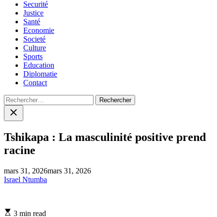
Securité
Justice
Santé
Economie
Societé
Culture
Sports
Education
Diplomatie
Contact
Rechercher :
Close
search
Tshikapa : La masculinité positive prend
racine
mars 31, 2026
mars 31, 2026
Israel Ntumba
Estimated
3 min read