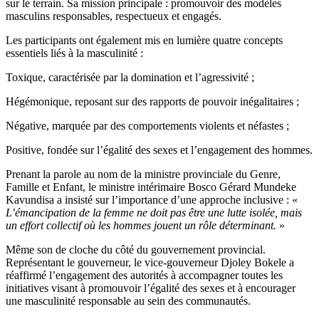
sur le terrain. Sa mission principale : promouvoir des modèles
masculins responsables, respectueux et engagés.
Les participants ont également mis en lumière quatre concepts
essentiels liés à la masculinité :
Toxique, caractérisée par la domination et l’agressivité ;
Hégémonique, reposant sur des rapports de pouvoir inégalitaires ;
Négative, marquée par des comportements violents et néfastes ;
Positive, fondée sur l’égalité des sexes et l’engagement des hommes.
Prenant la parole au nom de la ministre provinciale du Genre,
Famille et Enfant, le ministre intérimaire Bosco Gérard Mundeke
Kavundisa a insisté sur l’importance d’une approche inclusive : «
L’émancipation de la femme ne doit pas être une lutte isolée, mais
un effort collectif où les hommes jouent un rôle déterminant.
»
Même son de cloche du côté du gouvernement provincial.
Représentant le gouverneur, le vice-gouverneur Djoley Bokele a
réaffirmé l’engagement des autorités à accompagner toutes les
initiatives visant à promouvoir l’égalité des sexes et à encourager
une masculinité responsable au sein des communautés.