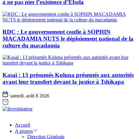
à ne pas nier l’existence d’Ebola
RDC : Le gouvernement confie à SOPHIN
MACADAMIA NUTS le déploiement national de la
culture du macadamia
Kasaï : 13 présumés Kuluna présentés aux autorités
avant leur transfert devant la justice à Tshikapa
samedi, août 8 2026
Investigateur
Accueil
A propos
Direction Générale