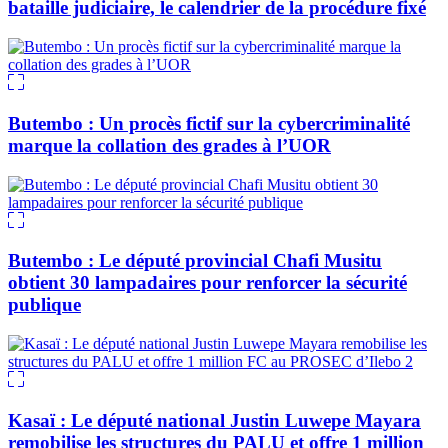
bataille judiciaire, le calendrier de la procédure fixé
Butembo : Un procès fictif sur la cybercriminalité
marque la collation des grades à l’UOR
Butembo : Le député provincial Chafi Musitu
obtient 30 lampadaires pour renforcer la sécurité
publique
Kasaï : Le député national Justin Luwepe Mayara
remobilise les structures du PALU et offre 1 million