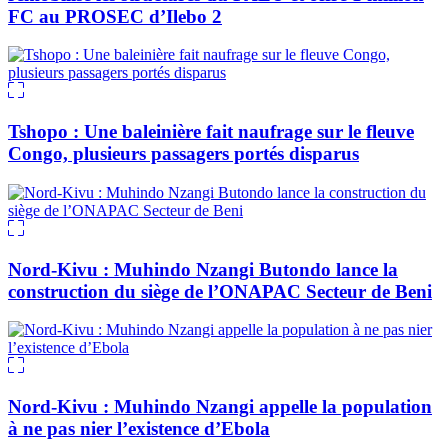
FC au PROSEC d’Ilebo 2
Tshopo : Une baleinière fait naufrage sur le fleuve
Congo, plusieurs passagers portés disparus
Nord-Kivu : Muhindo Nzangi Butondo lance la
construction du siège de l’ONAPAC Secteur de Beni
Nord-Kivu : Muhindo Nzangi appelle la population
à ne pas nier l’existence d’Ebola