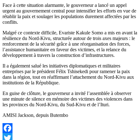
Face à cette situation alarmante, le gouverneur a lancé un appel
urgent au gouvernement central pour intensifier les efforts en vue de
rétablir la paix et soulager les populations durement affectées par les
conflits.
Malgré ce contexte difficile, Evariste Kakule Somo a mis en avant la
résilience du Nord-Kivu, structurée autour de trois axes majeurs : le
renforcement de la sécurité grâce à une réorganisation des forces,
l’assistance humanitaire en faveur des victimes, et la relance du
développement à travers la construction d’infrastructures.
Il a également salué les initiatives diplomatiques et militaires
entreprises par le président Félix Tshisekedi pour ramener la paix
dans la région, tout en réaffirmant l’attachement du Nord-Kivu aux
institutions de la République.
En guise de clôture, le gouverneur a invité l’assemblée à observer
une minute de silence en mémoire des victimes des violences dans
les provinces du Nord-Kivu, du Sud-Kivu et de l’Ituri.
AMISI Jackson, depuis Butembo
Facebook