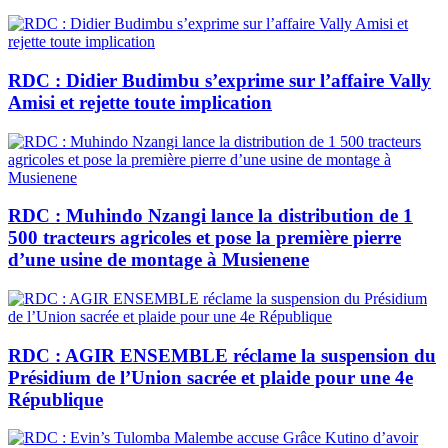
RDC : Didier Budimbu s’exprime sur l’affaire Vally
Amisi et rejette toute implication
RDC : Muhindo Nzangi lance la distribution de 1
500 tracteurs agricoles et pose la première pierre
d’une usine de montage à Musienene
RDC : AGIR ENSEMBLE réclame la suspension du
Présidium de l’Union sacrée et plaide pour une 4e
République