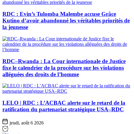
RDC : Evin’s Tulomba Malembe accuse Grâce
Kutino d’avoir abandonné les véritables priorités de
la jeunesse
RDC–Rwanda : La Cour internationale de Justice
fixe le calendrier de la procédure sur les violations
alléguées des droits de l’homme
LELO | RDC : L’ACBAC alerte sur le retard de la
ratification du partenariat stratégique USA–RDC
jeudi, août 6 2026