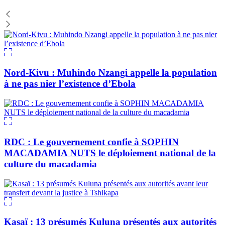
Nord-Kivu : Muhindo Nzangi appelle la population
à ne pas nier l’existence d’Ebola
RDC : Le gouvernement confie à SOPHIN
MACADAMIA NUTS le déploiement national de la
culture du macadamia
Kasaï : 13 présumés Kuluna présentés aux autorités