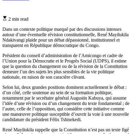
Estimated
2 min read
read
time
Dans un contexte politique marqué par des discussions intenses
autour d’une éventuelle révision constitutionnelle, René Mayilukila
Ndakivangi plaide pour un débat dépassionné, institutionnel et
transparent en République démocratique du Congo.
Président du conseil d’administration de l’Amicongo et cadre de
l’Union pour la Démocratie et le Progrès Social (UDPS), il estime
que la question du changement ou de la révision de la Constitution
demeure l’un des sujets les plus sensibles de la vie politique
nationale, en raison de son caractère clivant.
Selon lui, deux grandes positions dominent actuellement le débat :
d’un côté, celle soutenue au sein de sa formation politique,
notamment par le secrétaire général Augustin Kabuya, qui assume
l’idée d’une révision ou d’un changement du texte fondamental ; de
l’autre, celle de l’opposition, qui considère cette initiative comme
une manœuvre politique susceptible d’ouvrir la voie à une nouvelle
candidature du président Félix Tshisekedi.
René Mayilukila rappelle que la Constitution n’est pas un texte figé