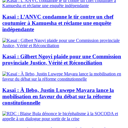
Kasaï : L’ANVC condamne le tir contre un chef
coutumier à Kamuesha et réclame une enquête
indépendante
Kasaï : Gilbert Ngoyi plaide pour une Commission
provinciale Justice, Vérité et Réconciliation
Kasaï : À Ilebo, Justin Luwepe Mayara lance la
mobilisation en faveur du débat sur la réforme
constitutionnelle