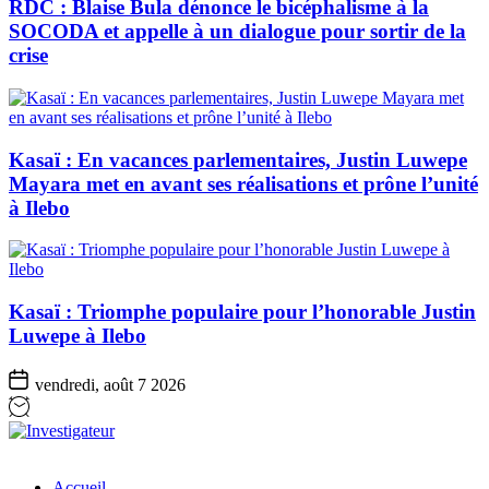
RDC : Blaise Bula dénonce le bicéphalisme à la
SOCODA et appelle à un dialogue pour sortir de la
crise
Kasaï : En vacances parlementaires, Justin Luwepe
Mayara met en avant ses réalisations et prône l’unité
à Ilebo
Kasaï : Triomphe populaire pour l’honorable Justin
Luwepe à Ilebo
vendredi, août 7 2026
Investigateur
Accueil