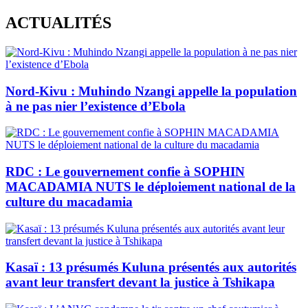
Skip
ACTUALITÉS
to
content
Nord-Kivu : Muhindo Nzangi appelle la population
à ne pas nier l’existence d’Ebola
RDC : Le gouvernement confie à SOPHIN
MACADAMIA NUTS le déploiement national de la
culture du macadamia
Kasaï : 13 présumés Kuluna présentés aux autorités
avant leur transfert devant la justice à Tshikapa