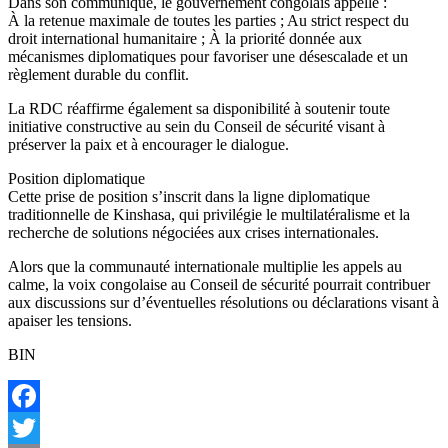
Dans son communiqué, le gouvernement congolais appelle :
À la retenue maximale de toutes les parties ; Au strict respect du
droit international humanitaire ; À la priorité donnée aux
mécanismes diplomatiques pour favoriser une désescalade et un
règlement durable du conflit.
La RDC réaffirme également sa disponibilité à soutenir toute
initiative constructive au sein du Conseil de sécurité visant à
préserver la paix et à encourager le dialogue.
Position diplomatique
Cette prise de position s’inscrit dans la ligne diplomatique
traditionnelle de Kinshasa, qui privilégie le multilatéralisme et la
recherche de solutions négociées aux crises internationales.
Alors que la communauté internationale multiplie les appels au
calme, la voix congolaise au Conseil de sécurité pourrait contribuer
aux discussions sur d’éventuelles résolutions ou déclarations visant à
apaiser les tensions.
BIN
Facebook