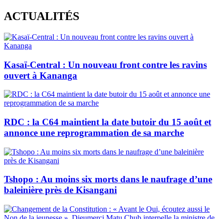
Skip
ACTUALITÉS
to
content
Kasaï-Central : Un nouveau front contre les ravins
ouvert à Kananga
RDC : la C64 maintient la date butoir du 15 août et
annonce une reprogrammation de sa marche
Tshopo : Au moins six morts dans le naufrage d’une
baleinière près de Kisangani