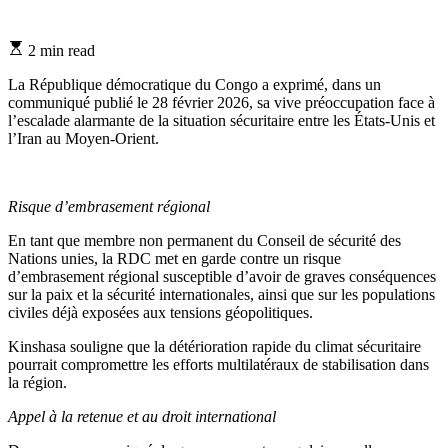
Estimated
2 min read
read
time
La République démocratique du Congo a exprimé, dans un
communiqué publié le 28 février 2026, sa vive préoccupation face à
l’escalade alarmante de la situation sécuritaire entre les États-Unis et
l’Iran au Moyen-Orient.
Risque d’embrasement régional
En tant que membre non permanent du Conseil de sécurité des
Nations unies, la RDC met en garde contre un risque
d’embrasement régional susceptible d’avoir de graves conséquences
sur la paix et la sécurité internationales, ainsi que sur les populations
civiles déjà exposées aux tensions géopolitiques.
Kinshasa souligne que la détérioration rapide du climat sécuritaire
pourrait compromettre les efforts multilatéraux de stabilisation dans
la région.
Appel à la retenue et au droit international