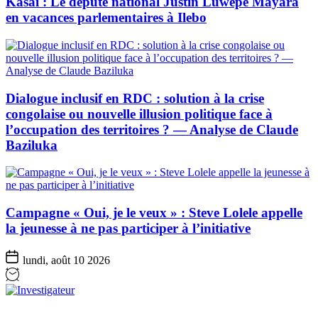
Kasaï : Le député national Justin Luwepe Mayara
en vacances parlementaires à Ilebo
Dialogue inclusif en RDC : solution à la crise
congolaise ou nouvelle illusion politique face à
l’occupation des territoires ? — Analyse de Claude
Baziluka
Campagne « Oui, je le veux » : Steve Lolele appelle
la jeunesse à ne pas participer à l’initiative
lundi, août 10 2026
Investigateur