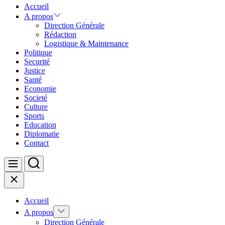
Accueil
A propos
Direction Générale
Rédaction
Logistique & Maintenance
Politique
Securité
Justice
Santé
Economie
Societé
Culture
Sports
Education
Diplomatie
Contact
Search
Menu
Close
Accueil
Show
A propos
sub
Direction Générale