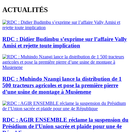
Skip
ACTUALITÉS
to
content
RDC : Didier Budimbu s’exprime sur l’affaire Vally
Amisi et rejette toute implication
RDC : Muhindo Nzangi lance la distribution de 1
500 tracteurs agricoles et pose la première pierre
d’une usine de montage à Musienene
RDC : AGIR ENSEMBLE réclame la suspension du
Présidium de l’Union sacrée et plaide pour une 4e