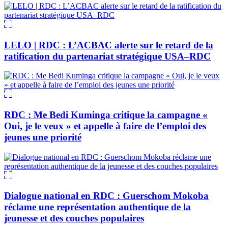
LELO | RDC : L’ACBAC alerte sur le retard de la
ratification du partenariat stratégique USA–RDC
RDC : Me Bedi Kuminga critique la campagne «
Oui, je le veux » et appelle à faire de l’emploi des
jeunes une priorité
Dialogue national en RDC : Guerschom Mokoba
réclame une représentation authentique de la
jeunesse et des couches populaires