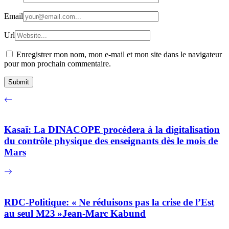
Email
Url
Enregistrer mon nom, mon e-mail et mon site dans le navigateur
pour mon prochain commentaire.
Kasaï: La DINACOPE procédera à la digitalisation
du contrôle physique des enseignants dès le mois de
Mars
RDC-Politique: « Ne réduisons pas la crise de l’Est
au seul M23 »Jean-Marc Kabund