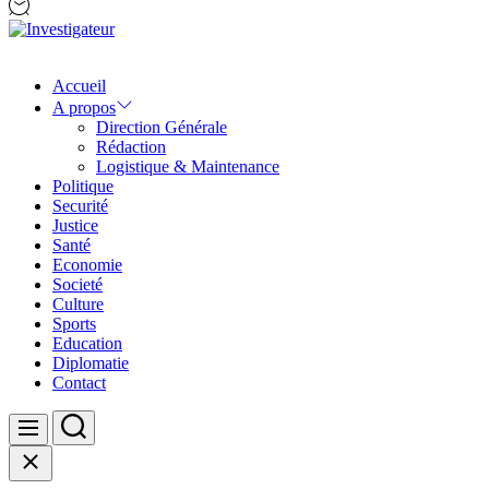
Investigateur
Accueil
A propos
Direction Générale
Rédaction
Logistique & Maintenance
Politique
Securité
Justice
Santé
Economie
Societé
Culture
Sports
Education
Diplomatie
Contact
Search
Menu
Close