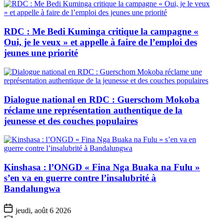
RDC : Me Bedi Kuminga critique la campagne «
Oui, je le veux » et appelle à faire de l’emploi des
jeunes une priorité
Dialogue national en RDC : Guerschom Mokoba
réclame une représentation authentique de la
jeunesse et des couches populaires
Kinshasa : l’ONGD « Fina Nga Buaka na Fulu »
s’en va en guerre contre l’insalubrité à
Bandalungwa
jeudi, août 6 2026