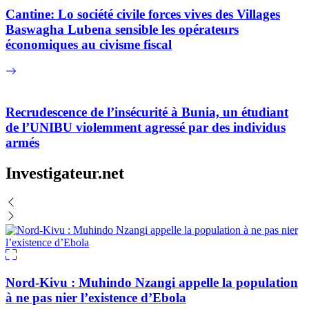
Cantine: Lo société civile forces vives des Villages
Baswagha Lubena sensible les opérateurs
économiques au civisme fiscal
Recrudescence de l’insécurité à Bunia, un étudiant
de l’UNIBU violemment agressé par des individus
armés
Investigateur.net
Nord-Kivu : Muhindo Nzangi appelle la population
à ne pas nier l’existence d’Ebola