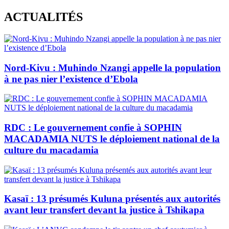
Skip
ACTUALITÉS
to
content
Nord-Kivu : Muhindo Nzangi appelle la population
à ne pas nier l’existence d’Ebola
RDC : Le gouvernement confie à SOPHIN
MACADAMIA NUTS le déploiement national de la
culture du macadamia
Kasaï : 13 présumés Kuluna présentés aux autorités
avant leur transfert devant la justice à Tshikapa