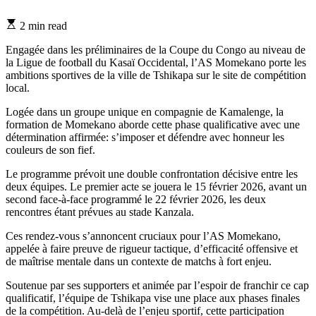
Estimated
2 min read
read
time
Engagée dans les préliminaires de la Coupe du Congo au niveau de
la Ligue de football du Kasaï Occidental, l’AS Momekano porte les
ambitions sportives de la ville de Tshikapa sur le site de compétition
local.
Logée dans un groupe unique en compagnie de Kamalenge, la
formation de Momekano aborde cette phase qualificative avec une
détermination affirmée: s’imposer et défendre avec honneur les
couleurs de son fief.
Le programme prévoit une double confrontation décisive entre les
deux équipes. Le premier acte se jouera le 15 février 2026, avant un
second face-à-face programmé le 22 février 2026, les deux
rencontres étant prévues au stade Kanzala.
Ces rendez-vous s’annoncent cruciaux pour l’AS Momekano,
appelée à faire preuve de rigueur tactique, d’efficacité offensive et
de maîtrise mentale dans un contexte de matchs à fort enjeu.
Soutenue par ses supporters et animée par l’espoir de franchir ce cap
qualificatif, l’équipe de Tshikapa vise une place aux phases finales
de la compétition. Au-delà de l’enjeu sportif, cette participation