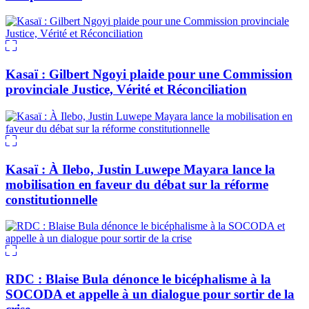
Kasaï : Gilbert Ngoyi plaide pour une Commission
provinciale Justice, Vérité et Réconciliation
Kasaï : À Ilebo, Justin Luwepe Mayara lance la
mobilisation en faveur du débat sur la réforme
constitutionnelle
RDC : Blaise Bula dénonce le bicéphalisme à la
SOCODA et appelle à un dialogue pour sortir de la