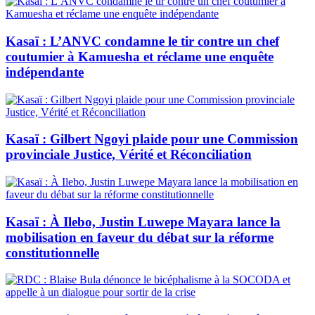
Kasaï : L’ANVC condamne le tir contre un chef
coutumier à Kamuesha et réclame une enquête
indépendante
Kasaï : Gilbert Ngoyi plaide pour une Commission
provinciale Justice, Vérité et Réconciliation
Kasaï : À Ilebo, Justin Luwepe Mayara lance la
mobilisation en faveur du débat sur la réforme
constitutionnelle