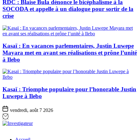
RDC : Blaise Bula dénonce le bicéphalisme à la
SOCODA et appelle à un dialogue pour sortir de la
crise
Kasaï : En vacances parlementaires, Justin Luwepe
Mayara met en avant ses réalisations et prône l’unité
à Ilebo
Kasaï : Triomphe populaire pour l’honorable Justin
Luwepe à Ilebo
vendredi, août 7 2026
Investigateur
Accueil