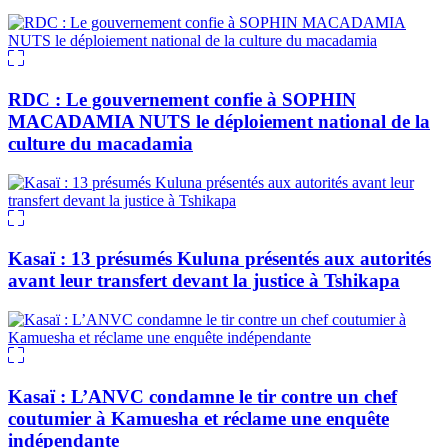
RDC : Le gouvernement confie à SOPHIN
MACADAMIA NUTS le déploiement national de la
culture du macadamia
Kasaï : 13 présumés Kuluna présentés aux autorités
avant leur transfert devant la justice à Tshikapa
Kasaï : L’ANVC condamne le tir contre un chef
coutumier à Kamuesha et réclame une enquête
indépendante