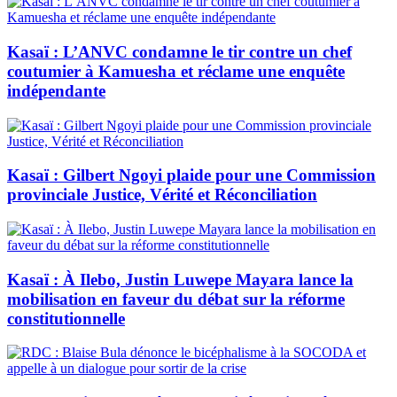
Kasaï : L’ANVC condamne le tir contre un chef
coutumier à Kamuesha et réclame une enquête
indépendante
Kasaï : Gilbert Ngoyi plaide pour une Commission
provinciale Justice, Vérité et Réconciliation
Kasaï : À Ilebo, Justin Luwepe Mayara lance la
mobilisation en faveur du débat sur la réforme
constitutionnelle