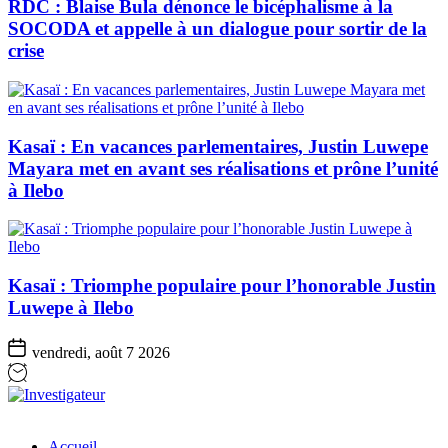
RDC : Blaise Bula dénonce le bicéphalisme à la
SOCODA et appelle à un dialogue pour sortir de la
crise
Kasaï : En vacances parlementaires, Justin Luwepe
Mayara met en avant ses réalisations et prône l’unité
à Ilebo
Kasaï : Triomphe populaire pour l’honorable Justin
Luwepe à Ilebo
vendredi, août 7 2026
Investigateur
Accueil