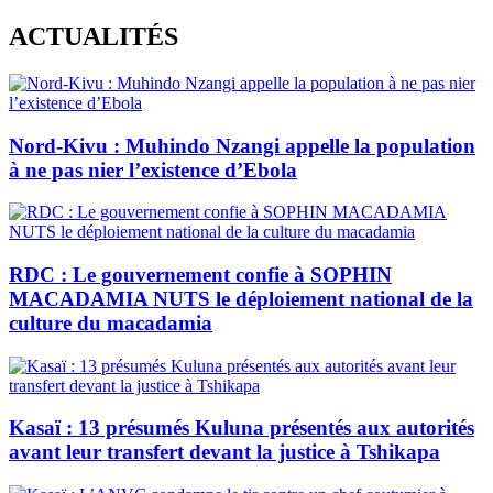
Skip
ACTUALITÉS
to
content
Nord-Kivu : Muhindo Nzangi appelle la population
à ne pas nier l’existence d’Ebola
RDC : Le gouvernement confie à SOPHIN
MACADAMIA NUTS le déploiement national de la
culture du macadamia
Kasaï : 13 présumés Kuluna présentés aux autorités
avant leur transfert devant la justice à Tshikapa