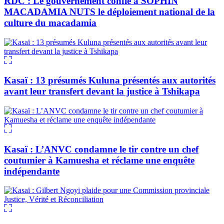
RDC : Le gouvernement confie à SOPHIN
MACADAMIA NUTS le déploiement national de la
culture du macadamia
Kasaï : 13 présumés Kuluna présentés aux autorités
avant leur transfert devant la justice à Tshikapa
Kasaï : L’ANVC condamne le tir contre un chef
coutumier à Kamuesha et réclame une enquête
indépendante