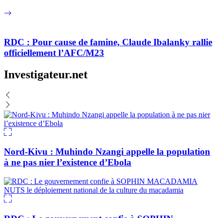
RDC : Pour cause de famine, Claude Ibalanky rallie
officiellement l’AFC/M23
Investigateur.net
Nord-Kivu : Muhindo Nzangi appelle la population
à ne pas nier l’existence d’Ebola