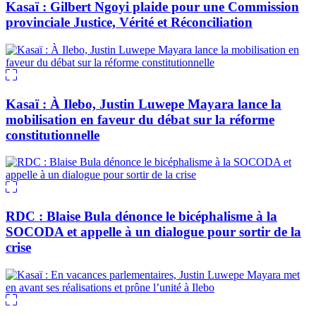
Kasaï : Gilbert Ngoyi plaide pour une Commission
provinciale Justice, Vérité et Réconciliation
Kasaï : À Ilebo, Justin Luwepe Mayara lance la
mobilisation en faveur du débat sur la réforme
constitutionnelle
RDC : Blaise Bula dénonce le bicéphalisme à la
SOCODA et appelle à un dialogue pour sortir de la
crise