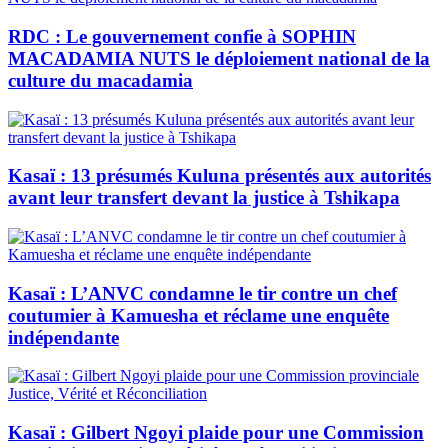
RDC : Le gouvernement confie à SOPHIN
MACADAMIA NUTS le déploiement national de la
culture du macadamia
Kasaï : 13 présumés Kuluna présentés aux autorités
avant leur transfert devant la justice à Tshikapa
Kasaï : L’ANVC condamne le tir contre un chef
coutumier à Kamuesha et réclame une enquête
indépendante
Kasaï : Gilbert Ngoyi plaide pour une Commission