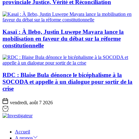
provinciale Justice, Vérité et Réconciliation
Kasaï : À Ilebo, Justin Luwepe Mayara lance la
mobilisation en faveur du débat sur la réforme
constitutionnelle
RDC : Blaise Bula dénonce le bicéphalisme à la
SOCODA et appelle à un dialogue pour sortir de la
crise
vendredi, août 7 2026
Investigateur
Accueil
A propos