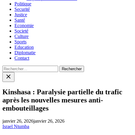
Politique
Securité
Justice
Santé
Economie
Societé
Culture
Sports
Education
Diplomatie
Contact
Rechercher :
Close
search
Kinshasa : Paralysie partielle du trafic
après les nouvelles mesures anti-
embouteillages
janvier 26, 2026
janvier 26, 2026
Israel Ntumba