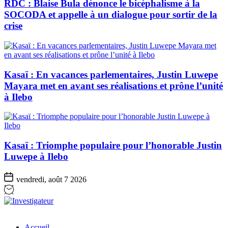
RDC : Blaise Bula dénonce le bicéphalisme à la
SOCODA et appelle à un dialogue pour sortir de la
crise
Kasaï : En vacances parlementaires, Justin Luwepe
Mayara met en avant ses réalisations et prône l’unité
à Ilebo
Kasaï : Triomphe populaire pour l’honorable Justin
Luwepe à Ilebo
vendredi, août 7 2026
Investigateur
Accueil