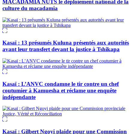
MACADAMIA NUTS le déploiement national de la
culture du macadamia
Kasaï : 13 présumés Kuluna présentés aux autorités
avant leur transfert devant la justice à Tshikapa
Kasaï : L’ANVC condamne le tir contre un chef
coutumier à Kamuesha et réclame une enquête
indépendante
Kasaï : Gilbert Ngoyi plaide pour une Commission