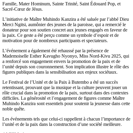
Famille, Mater Hominum, Sainte Trinité, Saint Édouard Pop, et
Sacré-Cœur de Jésus.
L’initiative de Maître Muhindo Kanzira a été saluée par l’abbé Dieu
Merci Ngitsi, aumônier des jeunes de la paroisse, qui a remercié le
donateur pour son soutien concret aux jeunes engagés en faveur de
la paix. Ce geste a été perçu comme un symbole d’espoir et de
motivation pour de nombreux participants et spectateurs.
L’événement a également été rehaussé par la présence de
Mademoiselle Esther Kavugho Nyonyo, Miss Nord-Kivu 2025, qui
a renforcé son engagement envers la promotion de la paix et de
l’unité depuis son couronnement. Son implication illustre le rôle des
figures publiques dans la sensibilisation aux enjeux sociétaux.
Le Festival de l’Unité et de la Paix à Butembo a été un succès
retentissant, prouvant que la musique et la culture peuvent jouer un
rôle crucial dans la promotion de la paix, surtout dans des contextes
difficiles. La générosité et l’engagement de figures comme Maître
Muhindo Kanzira sont essentiels pour soutenir la jeunesse dans cette
noble quête.
Les événements tels que celui-ci rappellent à chacun l’importance de
l’unité et de la paix dans la construction d’une société meilleure.