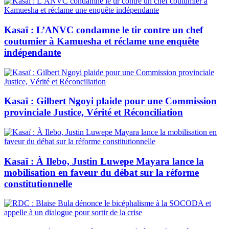
Kasaï : L’ANVC condamne le tir contre un chef
coutumier à Kamuesha et réclame une enquête
indépendante
Kasaï : Gilbert Ngoyi plaide pour une Commission
provinciale Justice, Vérité et Réconciliation
Kasaï : À Ilebo, Justin Luwepe Mayara lance la
mobilisation en faveur du débat sur la réforme
constitutionnelle