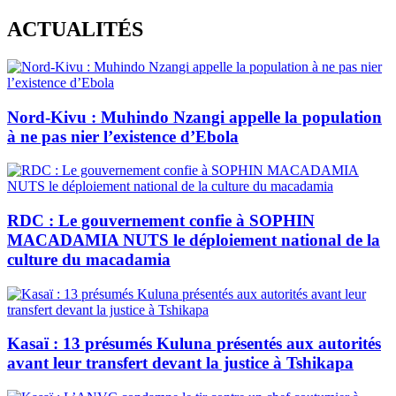
Skip
ACTUALITÉS
to
content
Nord-Kivu : Muhindo Nzangi appelle la population
à ne pas nier l’existence d’Ebola
RDC : Le gouvernement confie à SOPHIN
MACADAMIA NUTS le déploiement national de la
culture du macadamia
Kasaï : 13 présumés Kuluna présentés aux autorités
avant leur transfert devant la justice à Tshikapa