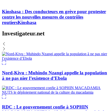
Kinshasa : Des conducteurs en grève pour protester
contre les nouvelles mesures de contrôles
routiersKinshasa
Investigateur.net
Nord-Kivu : Muhindo Nzangi appelle la population
à ne pas nier l’existence d’Ebola
RDC : Le gouvernement confie à SOPHIN