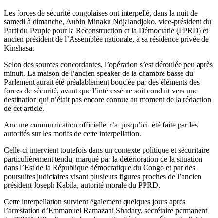
read
time
Les forces de sécurité congolaises ont interpellé, dans la nuit de
samedi à dimanche, Aubin Minaku Ndjalandjoko, vice-président du
Parti du Peuple pour la Reconstruction et la Démocratie (PPRD) et
ancien président de l’Assemblée nationale, à sa résidence privée de
Kinshasa.
Selon des sources concordantes, l’opération s’est déroulée peu après
minuit. La maison de l’ancien speaker de la chambre basse du
Parlement aurait été préalablement bouclée par des éléments des
forces de sécurité, avant que l’intéressé ne soit conduit vers une
destination qui n’était pas encore connue au moment de la rédaction
de cet article.
Aucune communication officielle n’a, jusqu’ici, été faite par les
autorités sur les motifs de cette interpellation.
Celle-ci intervient toutefois dans un contexte politique et sécuritaire
particulièrement tendu, marqué par la détérioration de la situation
dans l’Est de la République démocratique du Congo et par des
poursuites judiciaires visant plusieurs figures proches de l’ancien
président Joseph Kabila, autorité morale du PPRD.
Cette interpellation survient également quelques jours après
l’arrestation d’Emmanuel Ramazani Shadary, secrétaire permanent