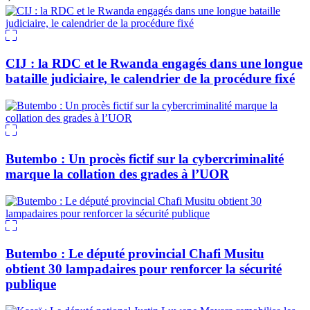
CIJ : la RDC et le Rwanda engagés dans une longue
bataille judiciaire, le calendrier de la procédure fixé
Butembo : Un procès fictif sur la cybercriminalité
marque la collation des grades à l’UOR
Butembo : Le député provincial Chafi Musitu
obtient 30 lampadaires pour renforcer la sécurité
publique