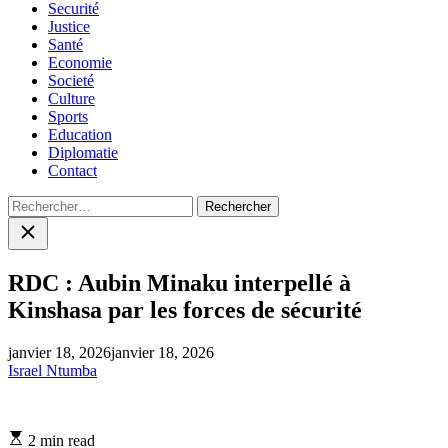
Securité
Justice
Santé
Economie
Societé
Culture
Sports
Education
Diplomatie
Contact
Rechercher :
Close
search
RDC : Aubin Minaku interpellé à
Kinshasa par les forces de sécurité
janvier 18, 2026
janvier 18, 2026
Israel Ntumba
Estimated
2 min read