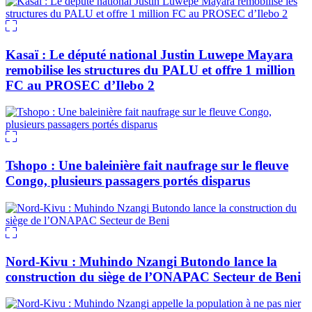
Kasaï : Le député national Justin Luwepe Mayara
remobilise les structures du PALU et offre 1 million
FC au PROSEC d’Ilebo 2
Tshopo : Une baleinière fait naufrage sur le fleuve
Congo, plusieurs passagers portés disparus
Nord-Kivu : Muhindo Nzangi Butondo lance la
construction du siège de l’ONAPAC Secteur de Beni