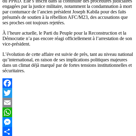
du PPRD. Elle s’inscrit dans la continuité des procédures judiciaires
engagées par la justice militaire, notamment la condamnation à mort
par contumace de l’ancien président Joseph Kabila pour des faits
présumés de soutien à la rébellion AFC/M23, des accusations que
ses proches ont toujours rejetées.
À l’heure actuelle, le Parti du Peuple pour la Reconstruction et la
Démocratie n’a pas encore réagi officiellement à l’arrestation de son
vice-président.
L’évolution de cette affaire est suivie de près, tant au niveau national
qu’international, en raison de ses implications politiques majeures
dans un climat déjà marqué par de fortes tensions institutionnelles et
sécuritaires.
Facebook
Twitter
Email
WhatsApp
Messenger