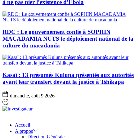
à ne pas nier l’existence d’Ebola
RDC : Le gouvernement confie à SOPHIN
MACADAMIA NUTS le déploiement national de la
culture du macadamia
Kasaï : 13 présumés Kuluna présentés aux autorités
avant leur transfert devant la justice à Tshikapa
dimanche, août 9 2026
Investigateur
Accueil
A propos
Direction Générale