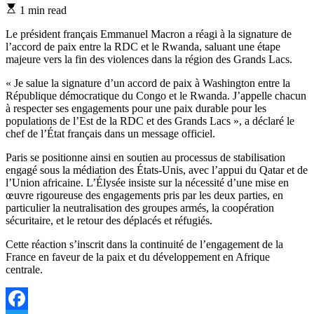
Estimated
1 min read
read
time
Le président français Emmanuel Macron a réagi à la signature de
l’accord de paix entre la RDC et le Rwanda, saluant une étape
majeure vers la fin des violences dans la région des Grands Lacs.
« Je salue la signature d’un accord de paix à Washington entre la
République démocratique du Congo et le Rwanda. J’appelle chacun
à respecter ses engagements pour une paix durable pour les
populations de l’Est de la RDC et des Grands Lacs », a déclaré le
chef de l’État français dans un message officiel.
Paris se positionne ainsi en soutien au processus de stabilisation
engagé sous la médiation des États-Unis, avec l’appui du Qatar et de
l’Union africaine. L’Élysée insiste sur la nécessité d’une mise en
œuvre rigoureuse des engagements pris par les deux parties, en
particulier la neutralisation des groupes armés, la coopération
sécuritaire, et le retour des déplacés et réfugiés.
Cette réaction s’inscrit dans la continuité de l’engagement de la
France en faveur de la paix et du développement en Afrique
centrale.