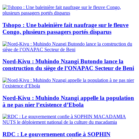
Tshopo : Une baleinière fait naufrage sur le fleuve
Congo, plusieurs passagers portés disparus
Nord-Kivu : Muhindo Nzangi Butondo lance la
construction du siège de l’ONAPAC Secteur de Beni
Nord-Kivu : Muhindo Nzangi appelle la population
à ne pas nier l’existence d’Ebola
RDC : Le gouvernement confie à SOPHIN