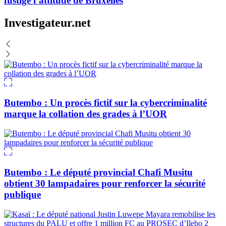
fustige l’attitude de Bruxelles
Investigateur.net
Butembo : Un procès fictif sur la cybercriminalité
marque la collation des grades à l’UOR
Butembo : Le député provincial Chafi Musitu
obtient 30 lampadaires pour renforcer la sécurité
publique