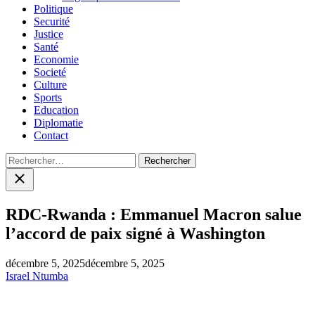
Politique
Securité
Justice
Santé
Economie
Societé
Culture
Sports
Education
Diplomatie
Contact
Rechercher :
Close
search
RDC-Rwanda : Emmanuel Macron salue
l’accord de paix signé à Washington
décembre 5, 2025
décembre 5, 2025
Israel Ntumba