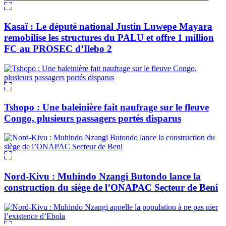
Kasaï : Le député national Justin Luwepe Mayara
remobilise les structures du PALU et offre 1 million
FC au PROSEC d’Ilebo 2
Tshopo : Une baleinière fait naufrage sur le fleuve
Congo, plusieurs passagers portés disparus
Nord-Kivu : Muhindo Nzangi Butondo lance la
construction du siège de l’ONAPAC Secteur de Beni