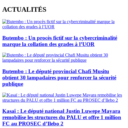
Skip
ACTUALITÉS
to
content
Butembo : Un procès fictif sur la cybercriminalité
marque la collation des grades à l’UOR
Butembo : Le député provincial Chafi Musitu
obtient 30 lampadaires pour renforcer la sécurité
publique
Kasaï : Le député national Justin Luwepe Mayara
remobilise les structures du PALU et offre 1 million
FC au PROSEC d’Ilebo 2