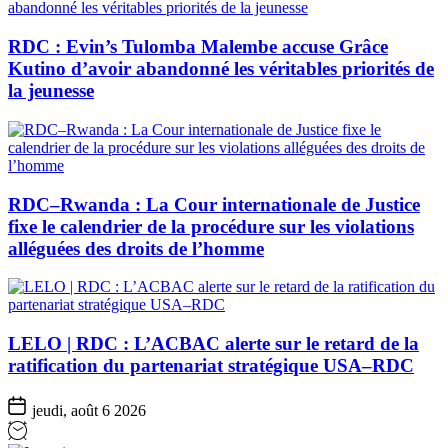
RDC : Evin’s Tulomba Malembe accuse Grâce
Kutino d’avoir abandonné les véritables priorités de
la jeunesse
RDC–Rwanda : La Cour internationale de Justice
fixe le calendrier de la procédure sur les violations
alléguées des droits de l’homme
LELO | RDC : L’ACBAC alerte sur le retard de la
ratification du partenariat stratégique USA–RDC
jeudi, août 6 2026