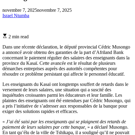
novembre 7, 2025
novembre 7, 2025
Israel Ntumba
Estimated
2 min read
read
time
Dans une récente déclaration, le député provincial Cédric Musongo
a annoncé avoir obtenu des garanties de la part d’Afriland Bank
concernant le paiement régulier des salaires des enseignants dans la
province du Kasaï. Cette avancée est le résultat de plusieurs
démarches entreprises auprès des autorités compétentes pour
résoudre ce problème persistant qui affecte le personnel éducatif.
Les enseignants du Kasaï ont longtemps souffert de retards dans le
versement de leurs salaires, une situation qui a suscité des
inquiétudes croissantes parmi les éducateurs et leur famille. Les
plaintes des enseignants ont été entendues par Cédric Musongo, qui
a pris l’initiative de s’adresser aux responsables de la banque pour
exiger des solutions rapides et efficaces.
«
J’ai été saisi par les enseignants qui se plaignent des retards de
paiement de leurs salaires par cette banque,
» a déclaré Musongo.
En tant qu’élu de la ville de Tshikapa, il a souligné qu’il ne pouvait