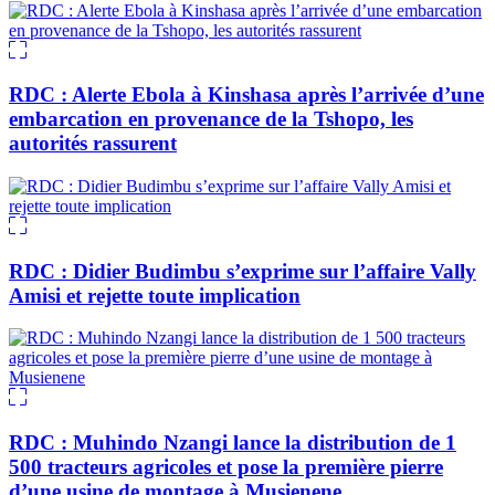
RDC : Alerte Ebola à Kinshasa après l’arrivée d’une
embarcation en provenance de la Tshopo, les
autorités rassurent
RDC : Didier Budimbu s’exprime sur l’affaire Vally
Amisi et rejette toute implication
RDC : Muhindo Nzangi lance la distribution de 1
500 tracteurs agricoles et pose la première pierre
d’une usine de montage à Musienene