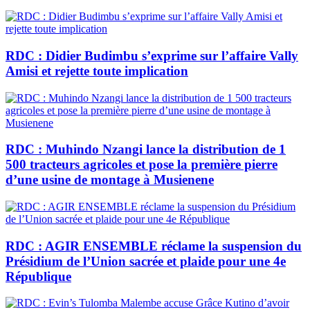
RDC : Didier Budimbu s’exprime sur l’affaire Vally
Amisi et rejette toute implication
RDC : Muhindo Nzangi lance la distribution de 1
500 tracteurs agricoles et pose la première pierre
d’une usine de montage à Musienene
RDC : AGIR ENSEMBLE réclame la suspension du
Présidium de l’Union sacrée et plaide pour une 4e
République