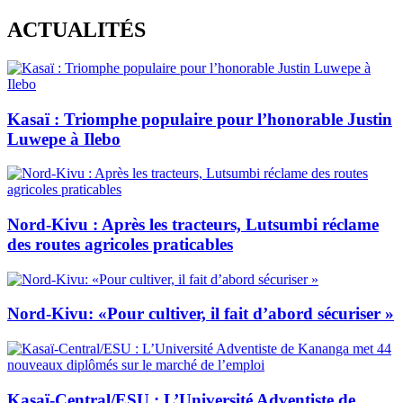
Skip
ACTUALITÉS
to
content
Kasaï : Triomphe populaire pour l’honorable Justin
Luwepe à Ilebo
Nord-Kivu : Après les tracteurs, Lutsumbi réclame
des routes agricoles praticables
Nord-Kivu: «Pour cultiver, il fait d’abord sécuriser »
Kasaï-Central/ESU : L’Université Adventiste de