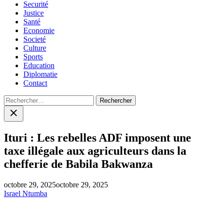
Securité
Justice
Santé
Economie
Societé
Culture
Sports
Education
Diplomatie
Contact
Rechercher :
Close
search
Ituri : Les rebelles ADF imposent une
taxe illégale aux agriculteurs dans la
chefferie de Babila Bakwanza
octobre 29, 2025
octobre 29, 2025
Israel Ntumba