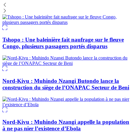
Tshopo : Une baleinière fait naufrage sur le fleuve
Congo, plusieurs passagers portés disparus
Nord-Kivu : Muhindo Nzangi Butondo lance la
construction du siège de l’ONAPAC Secteur de Beni
Nord-Kivu : Muhindo Nzangi appelle la population
à ne pas nier l’existence d’Ebola