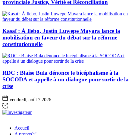
provinciale Justice, Vérité et Réconciliation
Kasaï : À Ilebo, Justin Luwepe Mayara lance la
mobilisation en faveur du débat sur la réforme
constitutionnelle
RDC : Blaise Bula dénonce le bicéphalisme à la
SOCODA et appelle à un dialogue pour sortir de la
crise
vendredi, août 7 2026
Investigateur
Accueil
A propos