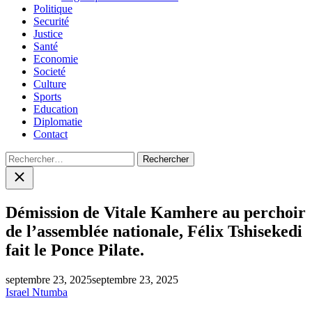
Politique
Securité
Justice
Santé
Economie
Societé
Culture
Sports
Education
Diplomatie
Contact
Rechercher :
Close
search
Démission de Vitale Kamhere au perchoir
de l’assemblée nationale, Félix Tshisekedi
fait le Ponce Pilate.
septembre 23, 2025
septembre 23, 2025
Israel Ntumba