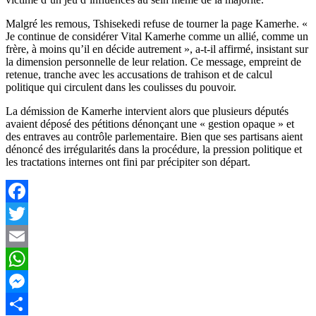
Malgré les remous, Tshisekedi refuse de tourner la page Kamerhe. «
Je continue de considérer Vital Kamerhe comme un allié, comme un
frère, à moins qu’il en décide autrement », a-t-il affirmé, insistant sur
la dimension personnelle de leur relation. Ce message, empreint de
retenue, tranche avec les accusations de trahison et de calcul
politique qui circulent dans les coulisses du pouvoir.
‎La démission de Kamerhe intervient alors que plusieurs députés
avaient déposé des pétitions dénonçant une « gestion opaque » et
des entraves au contrôle parlementaire. Bien que ses partisans aient
dénoncé des irrégularités dans la procédure, la pression politique et
les tractations internes ont fini par précipiter son départ.
Facebook
Twitter
Email
WhatsApp
Messenger