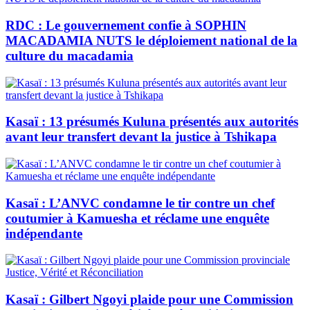
RDC : Le gouvernement confie à SOPHIN
MACADAMIA NUTS le déploiement national de la
culture du macadamia
Kasaï : 13 présumés Kuluna présentés aux autorités
avant leur transfert devant la justice à Tshikapa
Kasaï : L’ANVC condamne le tir contre un chef
coutumier à Kamuesha et réclame une enquête
indépendante
Kasaï : Gilbert Ngoyi plaide pour une Commission