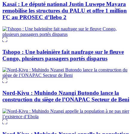
Kasaï : Le député national Justin Luwepe Mayara
remobilise les structures du PALU et offre 1 million
FC au PROSEC d’Ilebo 2
Tshopo : Une baleinière fait naufrage sur le fleuve
Congo, plusieurs passagers portés disparus
Nord-Kivu : Muhindo Nzangi Butondo lance la
construction du siège de l’ONAPAC Secteur de Beni