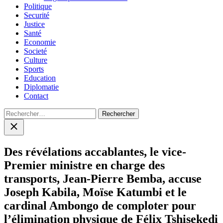
Politique
Securité
Justice
Santé
Economie
Societé
Culture
Sports
Education
Diplomatie
Contact
Rechercher :
Close
search
Des révélations accablantes, le vice-
Premier ministre en charge des
transports, Jean-Pierre Bemba, accuse
Joseph Kabila, Moïse Katumbi et le
cardinal Ambongo de comploter pour
l’élimination physique de Félix Tshisekedi