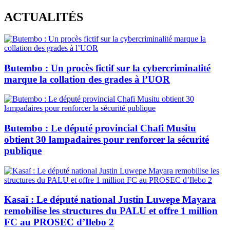
Skip
ACTUALITÉS
to
content
Butembo : Un procès fictif sur la cybercriminalité
marque la collation des grades à l’UOR
Butembo : Le député provincial Chafi Musitu
obtient 30 lampadaires pour renforcer la sécurité
publique
Kasaï : Le député national Justin Luwepe Mayara
remobilise les structures du PALU et offre 1 million
FC au PROSEC d’Ilebo 2