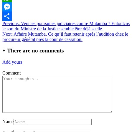
WhatsApp
Messenger
Navigation
Previous:
Vers les poursuites judiciaires contre Mutamba ? Entoutcas
Partager
le sort du Ministre de la Justice semble être déjà scellé.
de
Next:
Affaire Mutamba, Ce qu’il faut retenir après l’audition chez le
l’article
procureur général près la cour de cassation.
+
There are no comments
Add yours
Comment
Name