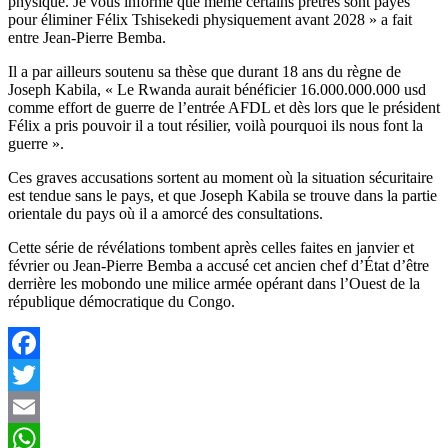
physique. Je vous informe que même certains prêtres sont payés
pour éliminer Félix Tshisekedi physiquement avant 2028 » a fait
entre Jean-Pierre Bemba.
Il a par ailleurs soutenu sa thèse que durant 18 ans du règne de
Joseph Kabila, « Le Rwanda aurait bénéficier 16.000.000.000 usd
comme effort de guerre de l’entrée AFDL et dès lors que le président
Félix a pris pouvoir il a tout résilier, voilà pourquoi ils nous font la
guerre ».
Ces graves accusations sortent au moment où la situation sécuritaire
est tendue sans le pays, et que Joseph Kabila se trouve dans la partie
orientale du pays où il a amorcé des consultations.
Cette série de révélations tombent après celles faites en janvier et
février ou Jean-Pierre Bemba a accusé cet ancien chef d’État d’être
derrière les mobondo une milice armée opérant dans l’Ouest de la
république démocratique du Congo.
Facebook
Twitter
Email