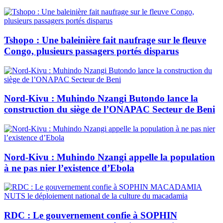
Tshopo : Une baleinière fait naufrage sur le fleuve
Congo, plusieurs passagers portés disparus
Nord-Kivu : Muhindo Nzangi Butondo lance la
construction du siège de l’ONAPAC Secteur de Beni
Nord-Kivu : Muhindo Nzangi appelle la population
à ne pas nier l’existence d’Ebola
RDC : Le gouvernement confie à SOPHIN