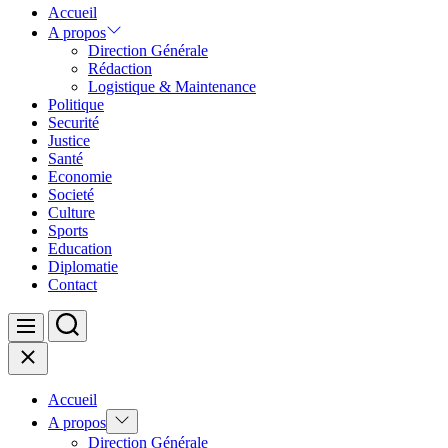
Accueil
A propos
Direction Générale
Rédaction
Logistique & Maintenance
Politique
Securité
Justice
Santé
Economie
Societé
Culture
Sports
Education
Diplomatie
Contact
Search
Menu
Close
Accueil
Show
A propos
sub
Direction Générale