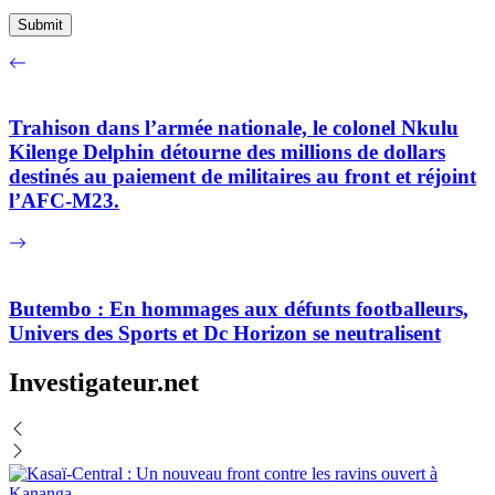
Trahison dans l’armée nationale, le colonel Nkulu
Kilenge Delphin détourne des millions de dollars
destinés au paiement de militaires au front et réjoint
l’AFC-M23.
Butembo : En hommages aux défunts footballeurs,
Univers des Sports et Dc Horizon se neutralisent
Investigateur.net