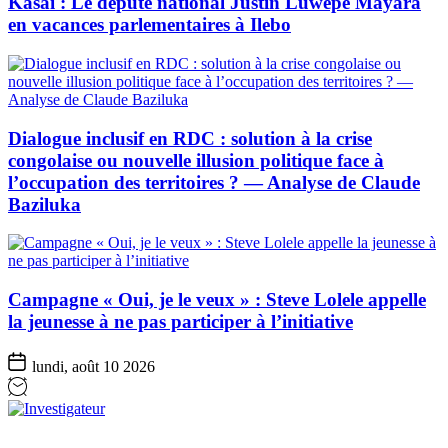
Kasaï : Le député national Justin Luwepe Mayara
en vacances parlementaires à Ilebo
Dialogue inclusif en RDC : solution à la crise
congolaise ou nouvelle illusion politique face à
l’occupation des territoires ? — Analyse de Claude
Baziluka
Campagne « Oui, je le veux » : Steve Lolele appelle
la jeunesse à ne pas participer à l’initiative
lundi, août 10 2026
Investigateur