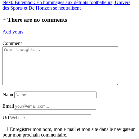
l’article
Next:
Butembo : En hommages aux défunts footballeurs, Univers
des Sports et Dc Horizon se neutralisent
+
There are no comments
Add yours
Comment
Name
Email
Url
Enregistrer mon nom, mon e-mail et mon site dans le navigateur
pour mon prochain commentaire.