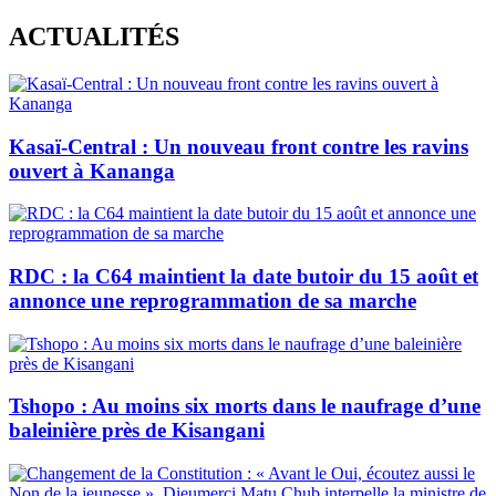
Skip
ACTUALITÉS
to
content
Kasaï-Central : Un nouveau front contre les ravins
ouvert à Kananga
RDC : la C64 maintient la date butoir du 15 août et
annonce une reprogrammation de sa marche
Tshopo : Au moins six morts dans le naufrage d’une
baleinière près de Kisangani