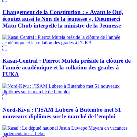
Changement de la Constitution : « Avant le Oui,
écoutez aussi le Non de la jeunesse », Dieumerci
Matu Chub interpelle la ministre de la Jeunesse
Kasaï-Central : Pierrot Mutela préside la clôture de
l’année académique et la collation des grades à
l’UKA
Nord-Kivu : l’ISAM Lubero à Butembo met 51
nouveaux diplômés sur le marché de l’emploi