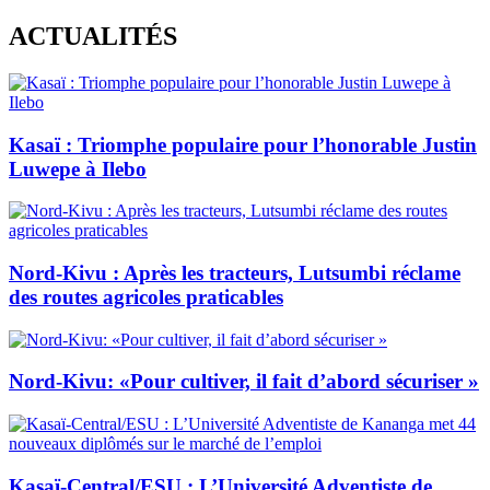
Skip
ACTUALITÉS
to
content
Kasaï : Triomphe populaire pour l’honorable Justin
Luwepe à Ilebo
Nord-Kivu : Après les tracteurs, Lutsumbi réclame
des routes agricoles praticables
Nord-Kivu: «Pour cultiver, il fait d’abord sécuriser »
Kasaï-Central/ESU : L’Université Adventiste de