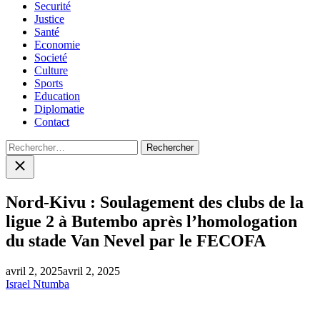
Securité
Justice
Santé
Economie
Societé
Culture
Sports
Education
Diplomatie
Contact
Rechercher :
Close
search
Nord-Kivu : Soulagement des clubs de la
ligue 2 à Butembo après l’homologation
du stade Van Nevel par le FECOFA
avril 2, 2025
avril 2, 2025
Israel Ntumba