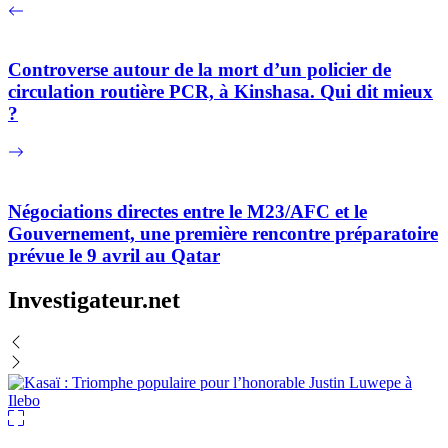
Controverse autour de la mort d’un policier de
circulation routière PCR, à Kinshasa. Qui dit mieux
?
Négociations directes entre le M23/AFC et le
Gouvernement, une première rencontre préparatoire
prévue le 9 avril au Qatar
Investigateur.net