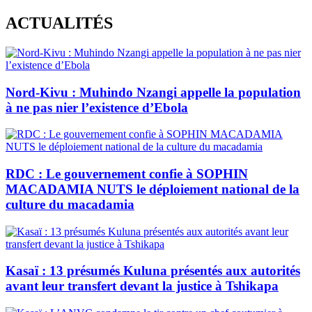
Skip
ACTUALITÉS
to
content
Nord-Kivu : Muhindo Nzangi appelle la population
à ne pas nier l’existence d’Ebola
RDC : Le gouvernement confie à SOPHIN
MACADAMIA NUTS le déploiement national de la
culture du macadamia
Kasaï : 13 présumés Kuluna présentés aux autorités
avant leur transfert devant la justice à Tshikapa