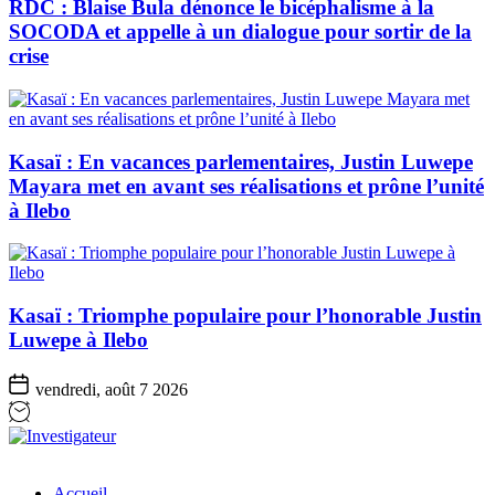
RDC : Blaise Bula dénonce le bicéphalisme à la
SOCODA et appelle à un dialogue pour sortir de la
crise
Kasaï : En vacances parlementaires, Justin Luwepe
Mayara met en avant ses réalisations et prône l’unité
à Ilebo
Kasaï : Triomphe populaire pour l’honorable Justin
Luwepe à Ilebo
vendredi, août 7 2026
Investigateur
Accueil