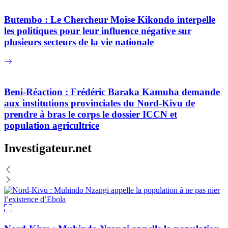
Butembo : Le Chercheur Moïse Kikondo interpelle
les politiques pour leur influence négative sur
plusieurs secteurs de la vie nationale
Beni-Réaction : Frédéric Baraka Kamuha demande
aux institutions provinciales du Nord-Kivu de
prendre à bras le corps le dossier ICCN et
population agricultrice
Investigateur.net