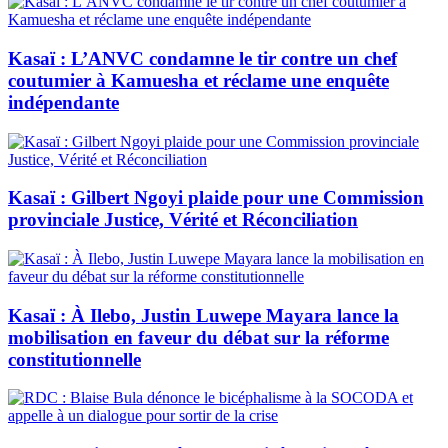
Kasaï : L’ANVC condamne le tir contre un chef
coutumier à Kamuesha et réclame une enquête
indépendante
Kasaï : Gilbert Ngoyi plaide pour une Commission
provinciale Justice, Vérité et Réconciliation
Kasaï : À Ilebo, Justin Luwepe Mayara lance la
mobilisation en faveur du débat sur la réforme
constitutionnelle