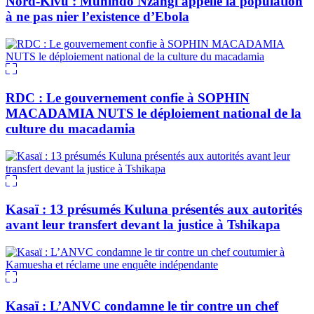
Nord-Kivu : Muhindo Nzangi appelle la population
à ne pas nier l’existence d’Ebola
RDC : Le gouvernement confie à SOPHIN
MACADAMIA NUTS le déploiement national de la
culture du macadamia
Kasaï : 13 présumés Kuluna présentés aux autorités
avant leur transfert devant la justice à Tshikapa
Kasaï : L’ANVC condamne le tir contre un chef