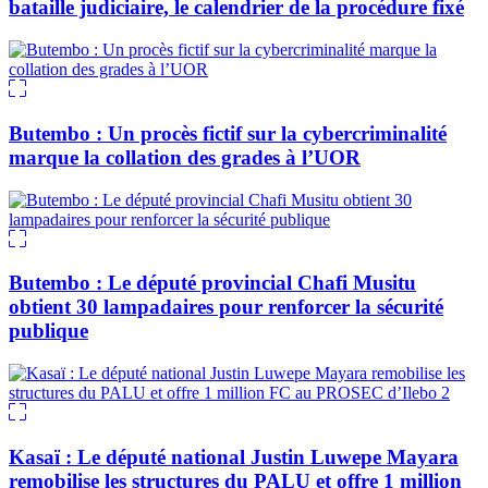
bataille judiciaire, le calendrier de la procédure fixé
Butembo : Un procès fictif sur la cybercriminalité
marque la collation des grades à l’UOR
Butembo : Le député provincial Chafi Musitu
obtient 30 lampadaires pour renforcer la sécurité
publique
Kasaï : Le député national Justin Luwepe Mayara
remobilise les structures du PALU et offre 1 million