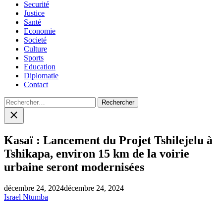
Securité
Justice
Santé
Economie
Societé
Culture
Sports
Education
Diplomatie
Contact
Rechercher :
Close
search
Kasaï : Lancement du Projet Tshilejelu à
Tshikapa, environ 15 km de la voirie
urbaine seront modernisées
décembre 24, 2024
décembre 24, 2024
Israel Ntumba