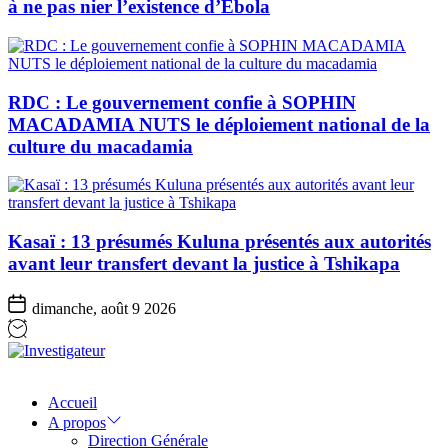
à ne pas nier l’existence d’Ebola
RDC : Le gouvernement confie à SOPHIN
MACADAMIA NUTS le déploiement national de la
culture du macadamia
Kasaï : 13 présumés Kuluna présentés aux autorités
avant leur transfert devant la justice à Tshikapa
dimanche, août 9 2026
Investigateur
Accueil
A propos
Direction Générale