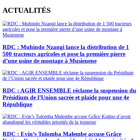
Skip
ACTUALITÉS
to
content
RDC : Muhindo Nzangi lance la distribution de 1
500 tracteurs agricoles et pose la première pierre
d’une usine de montage à Musienene
RDC : AGIR ENSEMBLE réclame la suspension du
Présidium de l’Union sacrée et plaide pour une 4e
République
RDC : Evin’s Tulomba Malembe accuse Grâce