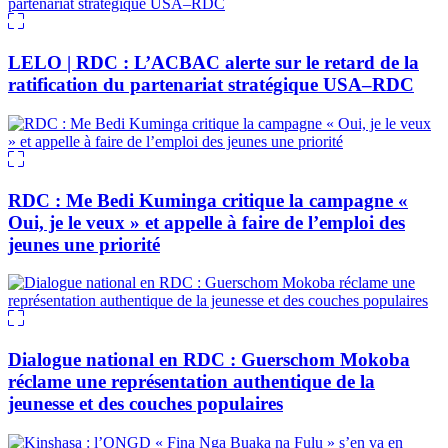
LELO | RDC : L’ACBAC alerte sur le retard de la
ratification du partenariat stratégique USA–RDC
RDC : Me Bedi Kuminga critique la campagne «
Oui, je le veux » et appelle à faire de l’emploi des
jeunes une priorité
Dialogue national en RDC : Guerschom Mokoba
réclame une représentation authentique de la
jeunesse et des couches populaires