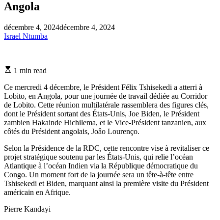
Angola
décembre 4, 2024
décembre 4, 2024
Israel Ntumba
Estimated
1 min read
read
time
Ce mercredi 4 décembre, le Président Félix Tshisekedi a atterri à
Lobito, en Angola, pour une journée de travail dédiée au Corridor
de Lobito. Cette réunion multilatérale rassemblera des figures clés,
dont le Président sortant des États-Unis, Joe Biden, le Président
zambien Hakainde Hichilema, et le Vice-Président tanzanien, aux
côtés du Président angolais, Joâo Lourenço.
Selon la Présidence de la RDC, cette rencontre vise à revitaliser ce
projet stratégique soutenu par les États-Unis, qui relie l’océan
Atlantique à l’océan Indien via la République démocratique du
Congo. Un moment fort de la journée sera un tête-à-tête entre
Tshisekedi et Biden, marquant ainsi la première visite du Président
américain en Afrique.
Pierre Kandayi