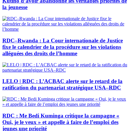
Kutino d’avoir abandonné les véritables priorités de
la jeunesse
RDC–Rwanda : La Cour internationale de Justice
fixe le calendrier de la procédure sur les violations
alléguées des droits de l’homme
LELO | RDC : L’ACBAC alerte sur le retard de la
ratification du partenariat stratégique USA–RDC
RDC : Me Bedi Kuminga critique la campagne «
Oui, je le veux » et appelle à faire de l’emploi des
jeunes une priorité