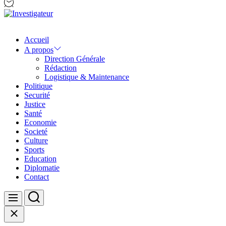
Investigateur
Accueil
A propos
Direction Générale
Rédaction
Logistique & Maintenance
Politique
Securité
Justice
Santé
Economie
Societé
Culture
Sports
Education
Diplomatie
Contact
Search
Menu
Close