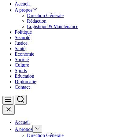
Accueil
A propos
Direction Générale
Rédaction
Logistique & Maintenance
Politique
Securité
Justice
Santé
Economie
Societé
Culture
Sports
Education
Diplomatie
Contact
Search
Menu
Close
Accueil
Show
A propos
sub
Direction Générale