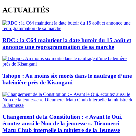
Skip
ACTUALITÉS
to
content
RDC : la C64 maintient la date butoir du 15 août et
annonce une reprogrammation de sa marche
Tshopo : Au moins six morts dans le naufrage d’une
baleinière près de Kisangani
Changement de la Constitution : « Avant le Oui,
écoutez aussi le Non de la jeunesse », Dieumerci
Matu Chub interpelle la ministre de la Jeunesse