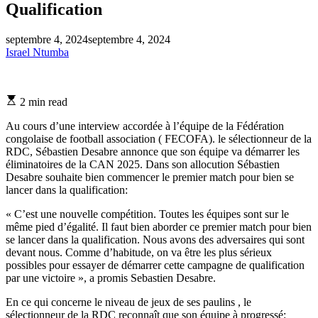
Qualification
septembre 4, 2024
septembre 4, 2024
Israel Ntumba
Estimated
2 min read
read
time
Au cours d’une interview accordée à l’équipe de la Fédération
congolaise de football association ( FECOFA). le sélectionneur de la
RDC, Sébastien Desabre annonce que son équipe va démarrer les
éliminatoires de la CAN 2025. Dans son allocution Sébastien
Desabre souhaite bien commencer le premier match pour bien se
lancer dans la qualification:
« C’est une nouvelle compétition. Toutes les équipes sont sur le
même pied d’égalité. Il faut bien aborder ce premier match pour bien
se lancer dans la qualification. Nous avons des adversaires qui sont
devant nous. Comme d’habitude, on va être les plus sérieux
possibles pour essayer de démarrer cette campagne de qualification
par une victoire », a promis Sebastien Desabre.
En ce qui concerne le niveau de jeux de ses paulins , le
sélectionneur de la RDC reconnaît que son équipe à progressé: