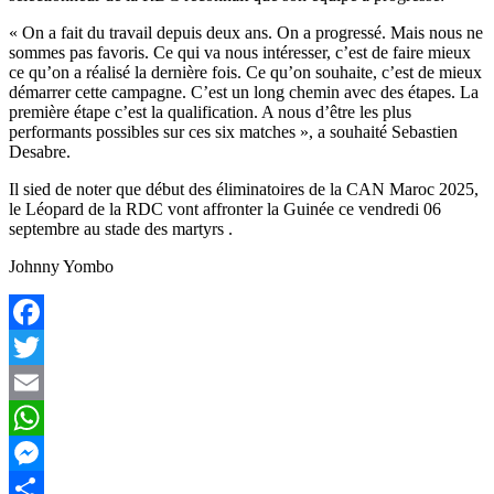
« On a fait du travail depuis deux ans. On a progressé. Mais nous ne
sommes pas favoris. Ce qui va nous intéresser, c’est de faire mieux
ce qu’on a réalisé la dernière fois. Ce qu’on souhaite, c’est de mieux
démarrer cette campagne. C’est un long chemin avec des étapes. La
première étape c’est la qualification. A nous d’être les plus
performants possibles sur ces six matches », a souhaité Sebastien
Desabre.
Il sied de noter que début des éliminatoires de la CAN Maroc 2025,
le Léopard de la RDC vont affronter la Guinée ce vendredi 06
septembre au stade des martyrs .
Johnny Yombo
Facebook
Twitter
Email
WhatsApp
Messenger