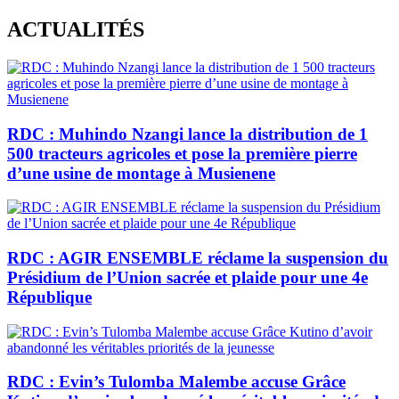
Skip
ACTUALITÉS
to
content
RDC : Muhindo Nzangi lance la distribution de 1
500 tracteurs agricoles et pose la première pierre
d’une usine de montage à Musienene
RDC : AGIR ENSEMBLE réclame la suspension du
Présidium de l’Union sacrée et plaide pour une 4e
République
RDC : Evin’s Tulomba Malembe accuse Grâce