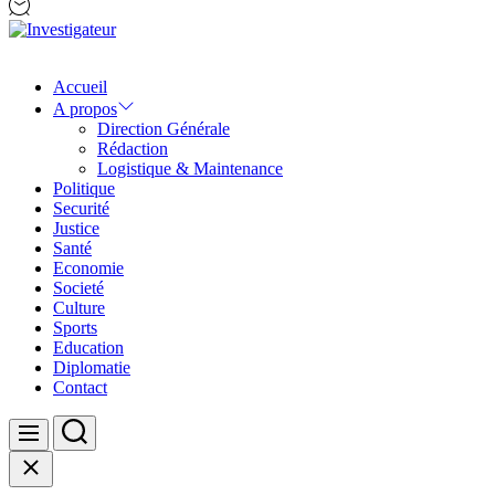
Investigateur
Accueil
A propos
Direction Générale
Rédaction
Logistique & Maintenance
Politique
Securité
Justice
Santé
Economie
Societé
Culture
Sports
Education
Diplomatie
Contact
Search
Menu
Close