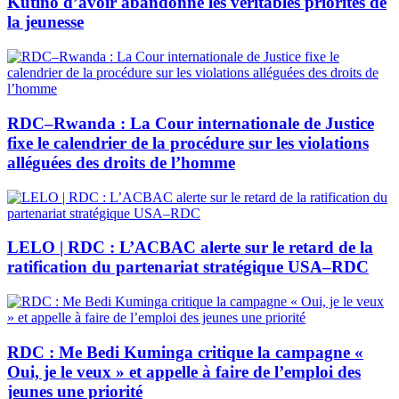
Kutino d’avoir abandonné les véritables priorités de
la jeunesse
RDC–Rwanda : La Cour internationale de Justice
fixe le calendrier de la procédure sur les violations
alléguées des droits de l’homme
LELO | RDC : L’ACBAC alerte sur le retard de la
ratification du partenariat stratégique USA–RDC
RDC : Me Bedi Kuminga critique la campagne «
Oui, je le veux » et appelle à faire de l’emploi des
jeunes une priorité