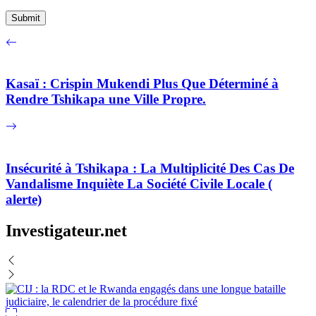
Kasaï : Crispin Mukendi Plus Que Déterminé à
Rendre Tshikapa une Ville Propre.
Insécurité à Tshikapa : La Multiplicité Des Cas De
Vandalisme Inquiète La Société Civile Locale (
alerte)
Investigateur.net