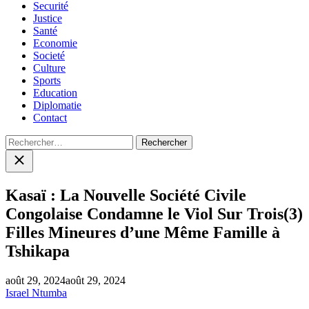
Securité
Justice
Santé
Economie
Societé
Culture
Sports
Education
Diplomatie
Contact
Rechercher :
Close
search
Kasaï : La Nouvelle Société Civile
Congolaise Condamne le Viol Sur Trois(3)
Filles Mineures d’une Même Famille à
Tshikapa
août 29, 2024
août 29, 2024
Israel Ntumba