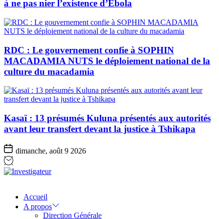
à ne pas nier l’existence d’Ebola
RDC : Le gouvernement confie à SOPHIN
MACADAMIA NUTS le déploiement national de la
culture du macadamia
Kasaï : 13 présumés Kuluna présentés aux autorités
avant leur transfert devant la justice à Tshikapa
dimanche, août 9 2026
Investigateur
Accueil
A propos
Direction Générale