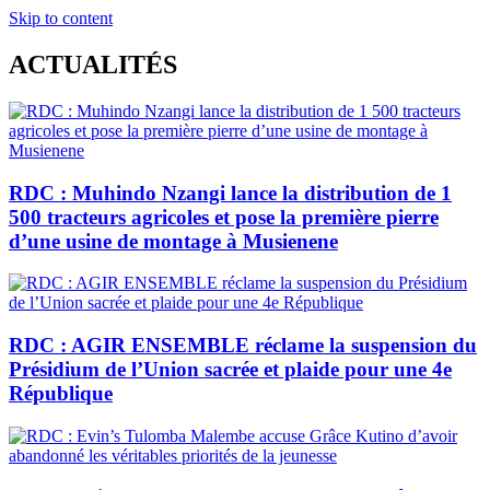
Skip to content
ACTUALITÉS
RDC : Muhindo Nzangi lance la distribution de 1
500 tracteurs agricoles et pose la première pierre
d’une usine de montage à Musienene
RDC : AGIR ENSEMBLE réclame la suspension du
Présidium de l’Union sacrée et plaide pour une 4e
République