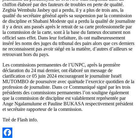
chiffon élaboré par des fauteurs de troubles en perte de qualité.
Zegbia Wembulu Jasbey qui a perdu, il y a plus de trois ans, la
qualité du secrétaire général après sa suspension par la commission
de discipline et Shabani Modeste qui a perdu la qualité de journaliste
il y a deux ans passés après le retrait de sa carte professionnelle par
la commission de la carte, sont à la base du fameux document non
officiel sans effet. Dans leur forfaiture, ils ont malheureusement
inséré les noms des juges du tribunal des pairs alors que ces derniers
ne reconnaissent pas avoir siégé en la matière, d’autres d’ailleurs se
retrouvant hors du pays.
Les commissions permanentes de l’UNPC, après la première
déclaration du 24 mai dernier, ont élaboré un message de
clarification ce 05 juin 2024 encourageant le journaliste Israël
MUTOMBO de poursuivre avec quiétude l’exercice quotidien de la
profession de journaliste. Dans ce Communiqué signé par les trois
présidents des commissions permanentes l’on souligne également
que la commission de discipline est valablement représentée par
Ange Ngalamulume et Pauline BUKASA respectivement président
et secrétaire rapporteur de la commission.
Tiré de Flash info.