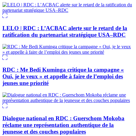
LELO | RDC : L’ACBAC alerte sur le retard de la
ratification du partenariat stratégique USA–RDC
RDC : Me Bedi Kuminga critique la campagne «
Oui, je le veux » et appelle à faire de l’emploi des
jeunes une priorité
Dialogue national en RDC : Guerschom Mokoba
réclame une représentation authentique de la
jeunesse et des couches populaires