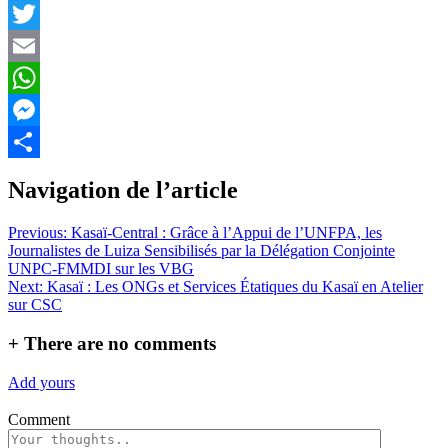
Facebook
Twitter
Email
WhatsApp
Messenger
Partager
Navigation de l’article
Previous:
Kasaï-Central : Grâce à l’Appui de l’UNFPA, les
Journalistes de Luiza Sensibilisés par la Délégation Conjointe
UNPC-FMMDI sur les VBG
Next:
Kasaï : Les ONGs et Services Étatiques du Kasaï en Atelier
sur CSC
+
There are no comments
Add yours
Comment