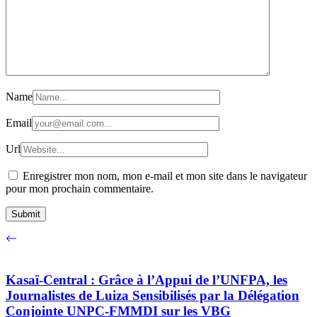
Name
Email
Url
Enregistrer mon nom, mon e-mail et mon site dans le navigateur
pour mon prochain commentaire.
Kasaï-Central : Grâce à l’Appui de l’UNFPA, les
Journalistes de Luiza Sensibilisés par la Délégation
Conjointe UNPC-FMMDI sur les VBG