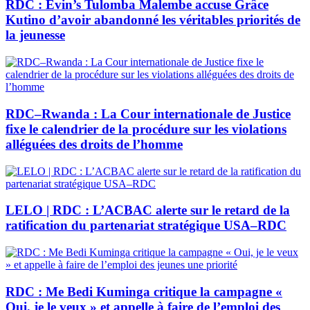
RDC : Evin’s Tulomba Malembe accuse Grâce
Kutino d’avoir abandonné les véritables priorités de
la jeunesse
RDC–Rwanda : La Cour internationale de Justice
fixe le calendrier de la procédure sur les violations
alléguées des droits de l’homme
LELO | RDC : L’ACBAC alerte sur le retard de la
ratification du partenariat stratégique USA–RDC
RDC : Me Bedi Kuminga critique la campagne «
Oui, je le veux » et appelle à faire de l’emploi des