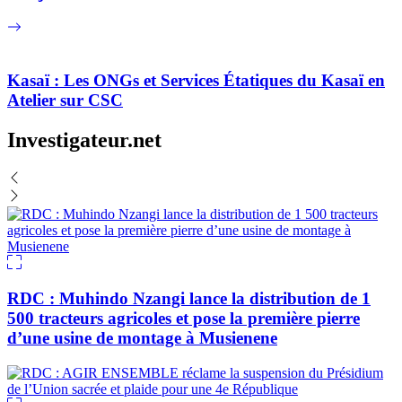
Kasaï : Les ONGs et Services Étatiques du Kasaï en
Atelier sur CSC
Investigateur.net
RDC : Muhindo Nzangi lance la distribution de 1
500 tracteurs agricoles et pose la première pierre
d’une usine de montage à Musienene