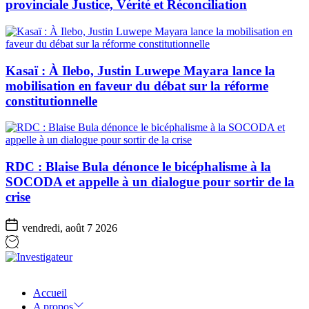
provinciale Justice, Vérité et Réconciliation
Kasaï : À Ilebo, Justin Luwepe Mayara lance la
mobilisation en faveur du débat sur la réforme
constitutionnelle
RDC : Blaise Bula dénonce le bicéphalisme à la
SOCODA et appelle à un dialogue pour sortir de la
crise
vendredi, août 7 2026
Investigateur
Accueil
A propos