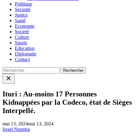
Politique
Securité
Justice
Santé
Economie
Societé
Culture
Sports
Education
Diplomatie
Contact
Rechercher :
Close
search
Ituri : Au-moins 17 Personnes
Kidnappées par la Codeco, état de Sièges
Interpellé.
mai 13, 2024
mai 13, 2024
Israel Ntumba