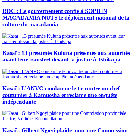
RDC : Le gouvernement confie à SOPHIN
MACADAMIA NUTS le déploiement national de la
culture du macadamia
Kasaï : 13 présumés Kuluna présentés aux autorités
avant leur transfert devant la justice à Tshikapa
Kasaï : L’ANVC condamne le tir contre un chef
coutumier à Kamuesha et réclame une enquête
indépendante
Kasaï : Gilbert Ngoyi plaide pour une Commission