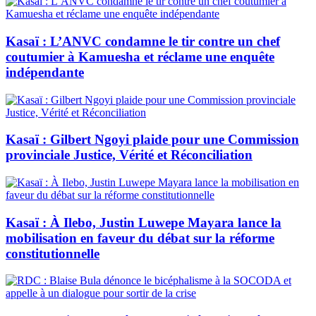
Kasaï : L’ANVC condamne le tir contre un chef
coutumier à Kamuesha et réclame une enquête
indépendante
Kasaï : Gilbert Ngoyi plaide pour une Commission
provinciale Justice, Vérité et Réconciliation
Kasaï : À Ilebo, Justin Luwepe Mayara lance la
mobilisation en faveur du débat sur la réforme
constitutionnelle