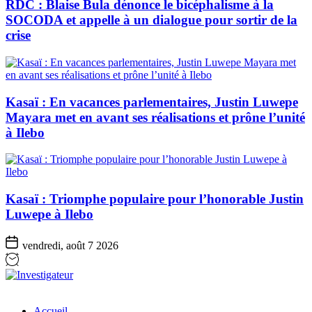
RDC : Blaise Bula dénonce le bicéphalisme à la
SOCODA et appelle à un dialogue pour sortir de la
crise
Kasaï : En vacances parlementaires, Justin Luwepe
Mayara met en avant ses réalisations et prône l’unité
à Ilebo
Kasaï : Triomphe populaire pour l’honorable Justin
Luwepe à Ilebo
vendredi, août 7 2026
Investigateur
Accueil