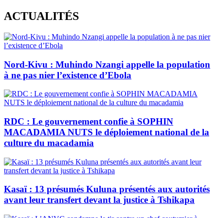
Skip
ACTUALITÉS
to
content
Nord-Kivu : Muhindo Nzangi appelle la population
à ne pas nier l’existence d’Ebola
RDC : Le gouvernement confie à SOPHIN
MACADAMIA NUTS le déploiement national de la
culture du macadamia
Kasaï : 13 présumés Kuluna présentés aux autorités
avant leur transfert devant la justice à Tshikapa