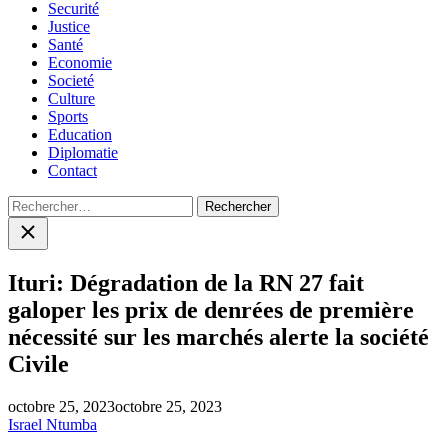
Securité
Justice
Santé
Economie
Societé
Culture
Sports
Education
Diplomatie
Contact
Rechercher :
Close
search
Ituri: Dégradation de la RN 27 fait
galoper les prix de denrées de première
nécessité sur les marchés alerte la société
Civile
octobre 25, 2023
octobre 25, 2023
Israel Ntumba