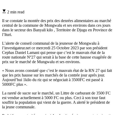
Estimated
2 min read
read
time
Il se constate la montée des prix des denrées alimentaires au marché
central de la commune de Mongwalu et ses environs dans ces jours
dans le secteur des Banyali kilo , Territoire de Djugu en Province de
l’Ituri.
L’alerte de conseil communal de la jeunesse de Mongwalu à
l’investigateur.net ce mercredi 25 Octobre 2023 par son président
Cephas Daniel Lamani qui pense que c’est le mauvais état de la
route nationale Nº27 qui serait à la base de cette hausse exagérée de
prix sur le marché de Mungwalu et ses environs.
« Nous avons constaté que c’est le mauvais état de la RN 27 qui fait
que les prix hausse sur les marchés de la contrée jour après jour.
Aujourd’hui 1kilo du riz qui se négociait à 3500FC est passé à
5000FC plus ».
La rareté de sucre sur le marché, un Littre de carburant de 3500 FC
est vendue actuellement à 5000 FC ou plus. Ceci à son tour faut
souffrir la population qui vient de la guerre. A alerté le président de
la jeune communale.