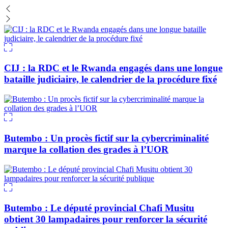
CIJ : la RDC et le Rwanda engagés dans une longue
bataille judiciaire, le calendrier de la procédure fixé
Butembo : Un procès fictif sur la cybercriminalité
marque la collation des grades à l’UOR
Butembo : Le député provincial Chafi Musitu
obtient 30 lampadaires pour renforcer la sécurité