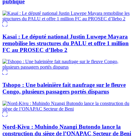
publique
Kasaï : Le député national Justin Luwepe Mayara
remobilise les structures du PALU et offre 1 million
FC au PROSEC d’Ilebo 2
Tshopo : Une baleinière fait naufrage sur le fleuve
Congo, plusieurs passagers portés disparus
Nord-Kivu : Muhindo Nzangi Butondo lance la
construction du siège de l’ONAPAC Secteur de Beni