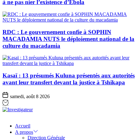
à ne pas nier l’existence d’Ebola
RDC : Le gouvernement confie à SOPHIN
MACADAMIA NUTS le déploiement national de la
culture du macadamia
Kasaï : 13 présumés Kuluna présentés aux autorités
avant leur transfert devant la justice à Tshikapa
samedi, août 8 2026
Investigateur
Accueil
A propos
Direction Générale