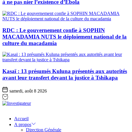
à ne pas nier l’existence d’Ebola
RDC : Le gouvernement confie à SOPHIN
MACADAMIA NUTS le déploiement national de la
culture du macadamia
Kasaï : 13 présumés Kuluna présentés aux autorités
avant leur transfert devant la justice à Tshikapa
samedi, août 8 2026
Investigateur
Accueil
A propos
Direction Générale