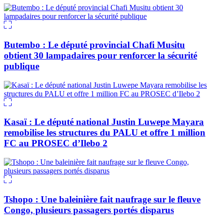
Butembo : Le député provincial Chafi Musitu
obtient 30 lampadaires pour renforcer la sécurité
publique
Kasaï : Le député national Justin Luwepe Mayara
remobilise les structures du PALU et offre 1 million
FC au PROSEC d’Ilebo 2
Tshopo : Une baleinière fait naufrage sur le fleuve
Congo, plusieurs passagers portés disparus