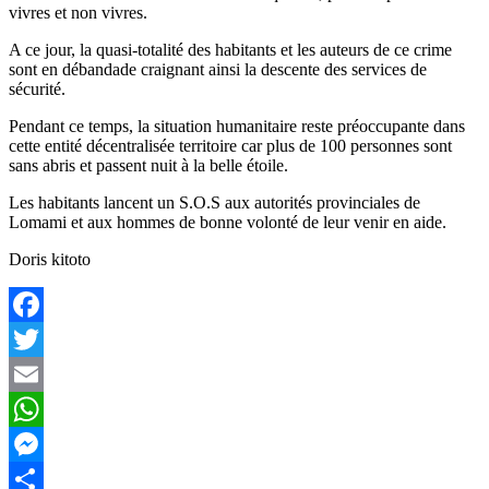
vivres et non vivres.
A ce jour, la quasi-totalité des habitants et les auteurs de ce crime
sont en débandade craignant ainsi la descente des services de
sécurité.
Pendant ce temps, la situation humanitaire reste préoccupante dans
cette entité décentralisée territoire car plus de 100 personnes sont
sans abris et passent nuit à la belle étoile.
Les habitants lancent un S.O.S aux autorités provinciales de
Lomami et aux hommes de bonne volonté de leur venir en aide.
Doris kitoto
Facebook
Twitter
Email
WhatsApp
Messenger