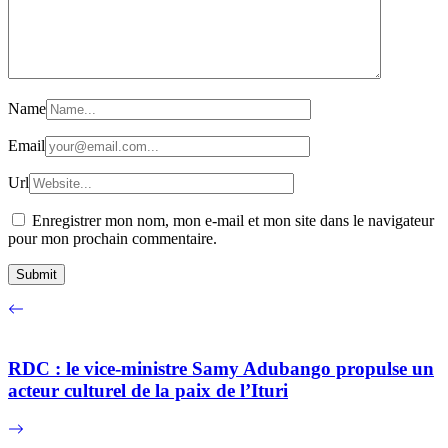
Name
Email
Url
Enregistrer mon nom, mon e-mail et mon site dans le navigateur
pour mon prochain commentaire.
RDC : le vice-ministre Samy Adubango propulse un
acteur culturel de la paix de l’Ituri