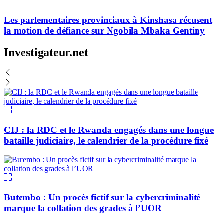
Les parlementaires provinciaux à Kinshasa récusent
la motion de défiance sur Ngobila Mbaka Gentiny
Investigateur.net
CIJ : la RDC et le Rwanda engagés dans une longue
bataille judiciaire, le calendrier de la procédure fixé
Butembo : Un procès fictif sur la cybercriminalité
marque la collation des grades à l’UOR