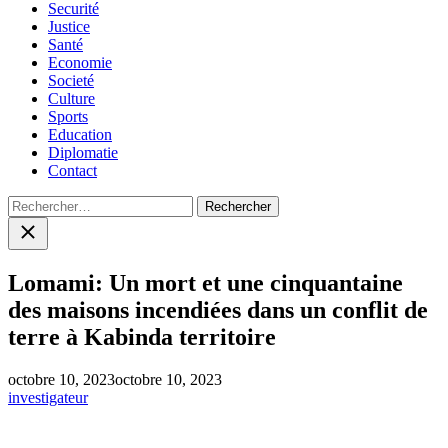
Securité
Justice
Santé
Economie
Societé
Culture
Sports
Education
Diplomatie
Contact
Rechercher :
Close
search
Lomami: Un mort et une cinquantaine
des maisons incendiées dans un conflit de
terre à Kabinda territoire
octobre 10, 2023
octobre 10, 2023
investigateur