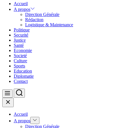
Accueil
A propos
Direction Générale
Rédaction
Logistique & Maintenance
Politique
Securité
Justice
Santé
Economie
Societé
Culture
Sports
Education
Diplomatie
Contact
Search
Menu
Close
Accueil
Show
A propos
sub
Direction Générale