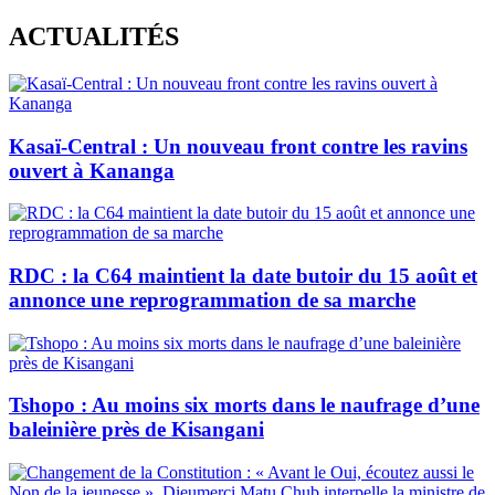
Skip
ACTUALITÉS
to
content
Kasaï-Central : Un nouveau front contre les ravins
ouvert à Kananga
RDC : la C64 maintient la date butoir du 15 août et
annonce une reprogrammation de sa marche
Tshopo : Au moins six morts dans le naufrage d’une
baleinière près de Kisangani