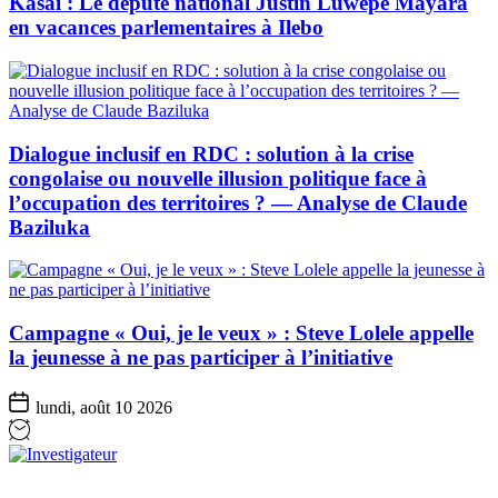
Kasaï : Le député national Justin Luwepe Mayara
en vacances parlementaires à Ilebo
Dialogue inclusif en RDC : solution à la crise
congolaise ou nouvelle illusion politique face à
l’occupation des territoires ? — Analyse de Claude
Baziluka
Campagne « Oui, je le veux » : Steve Lolele appelle
la jeunesse à ne pas participer à l’initiative
lundi, août 10 2026
Investigateur