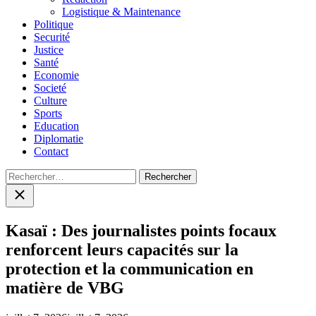
Logistique & Maintenance
Politique
Securité
Justice
Santé
Economie
Societé
Culture
Sports
Education
Diplomatie
Contact
Rechercher :
Close
search
Kasaï : Des journalistes points focaux
renforcent leurs capacités sur la
protection et la communication en
matière de VBG