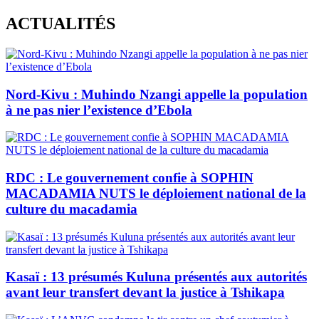
Skip
ACTUALITÉS
to
content
Nord-Kivu : Muhindo Nzangi appelle la population
à ne pas nier l’existence d’Ebola
RDC : Le gouvernement confie à SOPHIN
MACADAMIA NUTS le déploiement national de la
culture du macadamia
Kasaï : 13 présumés Kuluna présentés aux autorités
avant leur transfert devant la justice à Tshikapa