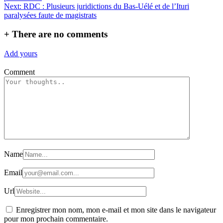
l’article
Next:
RDC : Plusieurs juridictions du Bas-Uélé et de l’Ituri
paralysées faute de magistrats
+
There are no comments
Add yours
Comment
Name
Email
Url
Enregistrer mon nom, mon e-mail et mon site dans le navigateur
pour mon prochain commentaire.