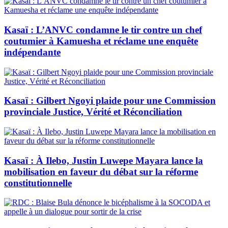
Kasaï : L’ANVC condamne le tir contre un chef
coutumier à Kamuesha et réclame une enquête
indépendante
Kasaï : Gilbert Ngoyi plaide pour une Commission
provinciale Justice, Vérité et Réconciliation
Kasaï : À Ilebo, Justin Luwepe Mayara lance la
mobilisation en faveur du débat sur la réforme
constitutionnelle