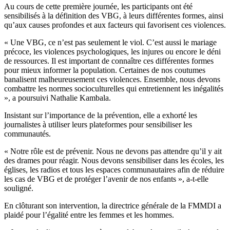
Au cours de cette première journée, les participants ont été
sensibilisés à la définition des VBG, à leurs différentes formes, ainsi
qu’aux causes profondes et aux facteurs qui favorisent ces violences.
« Une VBG, ce n’est pas seulement le viol. C’est aussi le mariage
précoce, les violences psychologiques, les injures ou encore le déni
de ressources. Il est important de connaître ces différentes formes
pour mieux informer la population. Certaines de nos coutumes
banalisent malheureusement ces violences. Ensemble, nous devons
combattre les normes socioculturelles qui entretiennent les inégalités
», a poursuivi Nathalie Kambala.
Insistant sur l’importance de la prévention, elle a exhorté les
journalistes à utiliser leurs plateformes pour sensibiliser les
communautés.
« Notre rôle est de prévenir. Nous ne devons pas attendre qu’il y ait
des drames pour réagir. Nous devons sensibiliser dans les écoles, les
églises, les radios et tous les espaces communautaires afin de réduire
les cas de VBG et de protéger l’avenir de nos enfants », a-t-elle
souligné.
En clôturant son intervention, la directrice générale de la FMMDI a
plaidé pour l’égalité entre les femmes et les hommes.