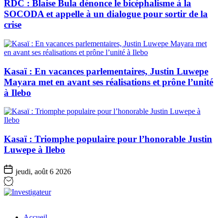
RDC : Blaise Bula dénonce le bicéphalisme à la
SOCODA et appelle à un dialogue pour sortir de la
crise
Kasaï : En vacances parlementaires, Justin Luwepe
Mayara met en avant ses réalisations et prône l’unité
à Ilebo
Kasaï : Triomphe populaire pour l’honorable Justin
Luwepe à Ilebo
jeudi, août 6 2026
Investigateur
Accueil