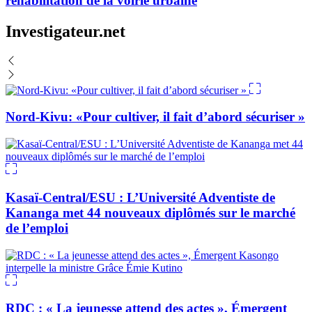
réhabilitation de la voirie urbaine
Investigateur.net
Nord-Kivu: «Pour cultiver, il fait d’abord sécuriser »
Kasaï-Central/ESU : L’Université Adventiste de
Kananga met 44 nouveaux diplômés sur le marché
de l’emploi
RDC : « La jeunesse attend des actes », Émergent