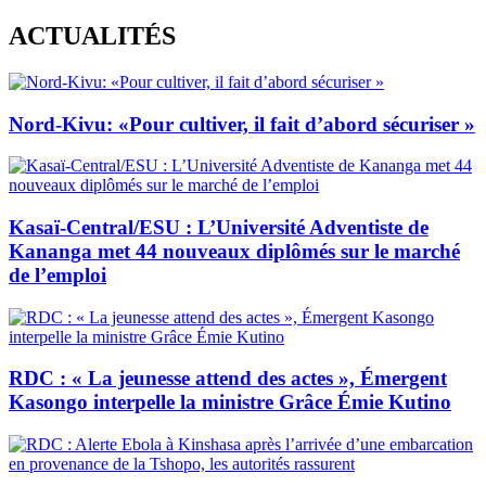
Skip
ACTUALITÉS
to
content
Nord-Kivu: «Pour cultiver, il fait d’abord sécuriser »
Kasaï-Central/ESU : L’Université Adventiste de
Kananga met 44 nouveaux diplômés sur le marché
de l’emploi
RDC : « La jeunesse attend des actes », Émergent
Kasongo interpelle la ministre Grâce Émie Kutino