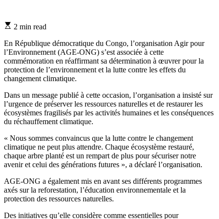
Estimated
2 min read
read
time
En République démocratique du Congo, l’organisation Agir pour
l’Environnement (AGE-ONG) s’est associée à cette
commémoration en réaffirmant sa détermination à œuvrer pour la
protection de l’environnement et la lutte contre les effets du
changement climatique.
Dans un message publié à cette occasion, l’organisation a insisté sur
l’urgence de préserver les ressources naturelles et de restaurer les
écosystèmes fragilisés par les activités humaines et les conséquences
du réchauffement climatique.
« Nous sommes convaincus que la lutte contre le changement
climatique ne peut plus attendre. Chaque écosystème restauré,
chaque arbre planté est un rempart de plus pour sécuriser notre
avenir et celui des générations futures », a déclaré l’organisation.
AGE-ONG a également mis en avant ses différents programmes
axés sur la reforestation, l’éducation environnementale et la
protection des ressources naturelles.
Des initiatives qu’elle considère comme essentielles pour