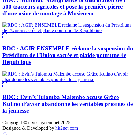
500 tracteurs agricoles et pose la première pierre
d’une usine de montage à Musienene
RDC : AGIR ENSEMBLE réclame la suspension du
Présidium de l’Union sacrée et plaide pour une 4e
République
RDC : Evin’s Tulomba Malembe accuse Grâce
Kutino d’avoir abandonné les véritables priorités de
la jeunesse
Copyright © investigateur.net 2026
Designed & Developed by
hk2net.com
Scroll