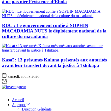
à ne pas nier l’existence d’Ebola
RDC : Le gouvernement confie à SOPHIN
MACADAMIA NUTS le déploiement national de la
culture du macadamia
Kasaï : 13 présumés Kuluna présentés aux autorités
avant leur transfert devant la justice à Tshikapa
samedi, août 8 2026
Investigateur
Accueil
A propos
Direction Générale