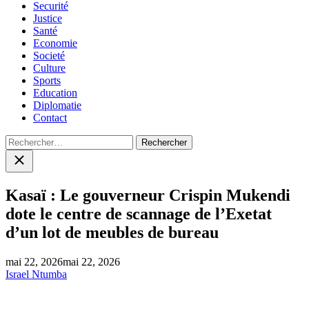
Securité
Justice
Santé
Economie
Societé
Culture
Sports
Education
Diplomatie
Contact
Rechercher :
Close
search
Kasaï : Le gouverneur Crispin Mukendi
dote le centre de scannage de l’Exetat
d’un lot de meubles de bureau
mai 22, 2026
mai 22, 2026
Israel Ntumba