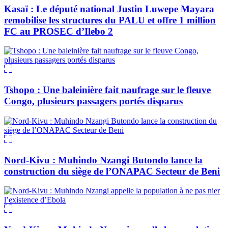
Kasaï : Le député national Justin Luwepe Mayara
remobilise les structures du PALU et offre 1 million
FC au PROSEC d’Ilebo 2
Tshopo : Une baleinière fait naufrage sur le fleuve
Congo, plusieurs passagers portés disparus
Nord-Kivu : Muhindo Nzangi Butondo lance la
construction du siège de l’ONAPAC Secteur de Beni