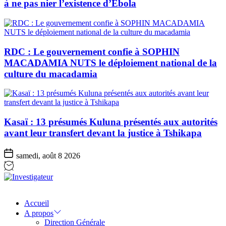
à ne pas nier l’existence d’Ebola
RDC : Le gouvernement confie à SOPHIN
MACADAMIA NUTS le déploiement national de la
culture du macadamia
Kasaï : 13 présumés Kuluna présentés aux autorités
avant leur transfert devant la justice à Tshikapa
samedi, août 8 2026
Investigateur
Accueil
A propos
Direction Générale