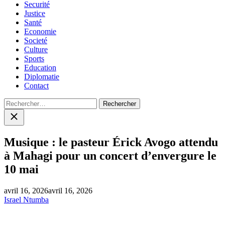
Securité
Justice
Santé
Economie
Societé
Culture
Sports
Education
Diplomatie
Contact
Rechercher :
Close
search
Musique : le pasteur Érick Avogo attendu
à Mahagi pour un concert d’envergure le
10 mai
avril 16, 2026
avril 16, 2026
Israel Ntumba