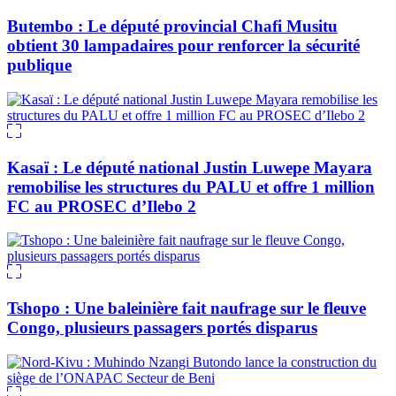
Butembo : Le député provincial Chafi Musitu
obtient 30 lampadaires pour renforcer la sécurité
publique
Kasaï : Le député national Justin Luwepe Mayara
remobilise les structures du PALU et offre 1 million
FC au PROSEC d’Ilebo 2
Tshopo : Une baleinière fait naufrage sur le fleuve
Congo, plusieurs passagers portés disparus