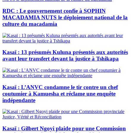
RDC : Le gouvernement confie à SOPHIN
MACADAMIA NUTS le déploiement national de la
culture du macadamia
Kasaï : 13 présumés Kuluna présentés aux autorités
avant leur transfert devant la justice à Tshikapa
Kasaï : L’ANVC condamne le tir contre un chef
coutumier à Kamuesha et réclame une enquête
indépendante
Kasaï : Gilbert Ngoyi plaide pour une Commission