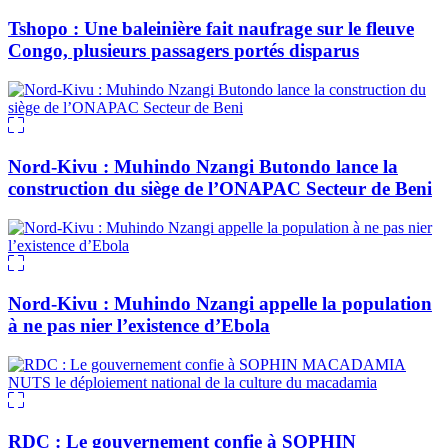
Tshopo : Une baleinière fait naufrage sur le fleuve
Congo, plusieurs passagers portés disparus
Nord-Kivu : Muhindo Nzangi Butondo lance la
construction du siège de l’ONAPAC Secteur de Beni
Nord-Kivu : Muhindo Nzangi appelle la population
à ne pas nier l’existence d’Ebola
RDC : Le gouvernement confie à SOPHIN