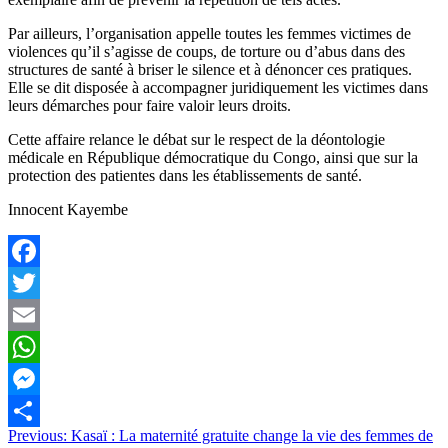
Par ailleurs, l’organisation appelle toutes les femmes victimes de
violences qu’il s’agisse de coups, de torture ou d’abus dans des
structures de santé à briser le silence et à dénoncer ces pratiques.
Elle se dit disposée à accompagner juridiquement les victimes dans
leurs démarches pour faire valoir leurs droits.
Cette affaire relance le débat sur le respect de la déontologie
médicale en République démocratique du Congo, ainsi que sur la
protection des patientes dans les établissements de santé.
Innocent Kayembe
Facebook
Twitter
Email
WhatsApp
Messenger
Navigation
Previous:
Kasaï : La maternité gratuite change la vie des femmes de
Partager