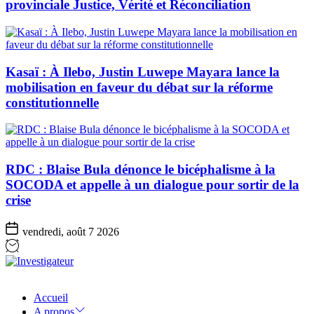
provinciale Justice, Vérité et Réconciliation
Kasaï : À Ilebo, Justin Luwepe Mayara lance la
mobilisation en faveur du débat sur la réforme
constitutionnelle
RDC : Blaise Bula dénonce le bicéphalisme à la
SOCODA et appelle à un dialogue pour sortir de la
crise
vendredi, août 7 2026
Investigateur
Accueil
A propos