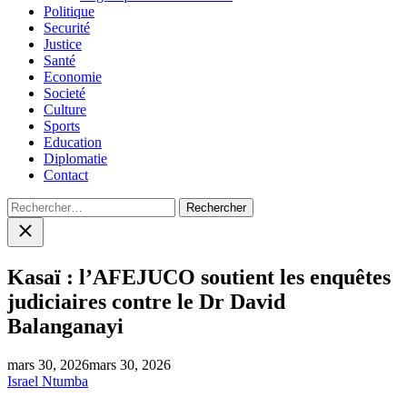
Politique
Securité
Justice
Santé
Economie
Societé
Culture
Sports
Education
Diplomatie
Contact
Rechercher :
Close
search
Kasaï : l’AFEJUCO soutient les enquêtes
judiciaires contre le Dr David
Balanganayi
mars 30, 2026
mars 30, 2026
Israel Ntumba