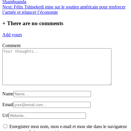
Shambuanda
de
Next:
Félix Tshisekedi mise sur le soutien américain pour renforcer
l’article
l’armée et relancer l’économie
+
There are no comments
Add yours
Comment
Name
Email
Url
Enregistrer mon nom, mon e-mail et mon site dans le navigateur