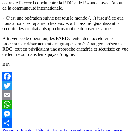
cadre de l’accord conclu entre la RDC et le Rwanda, avec l’appui
de la communauté internationale.
« C’est une opération suivie par tout le monde (…) jusqu’à ce que
nous allions les rapatrier chez eux », a-t-il assuré, garantissant la
sécurité des combattants qui choisiront de déposer les armes.
À travers cette opération, les FARDC entendent accélérer le
processus de désarmement des groupes armés étrangers présents en
RDC, tout en privilégiant une approche encadrée et sécurisée en vue
de leur retour dans leurs pays d’origine.
BIN
Facebook
Twitter
Email
WhatsApp
Messenger
Previous:
Kwilu : Félix-Antoine Tshisekedi appelle à la vigilance