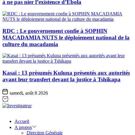
à ne pas nier l’existence d’Ebola
RDC : Le gouvernement confie à SOPHIN
MACADAMIA NUTS le déploiement national de la
culture du macadamia
Kasaï : 13 présumés Kuluna présentés aux autorités
avant leur transfert devant la justice à Tshikapa
samedi, août 8 2026
Investigateur
Accueil
A propos
Direction Générale