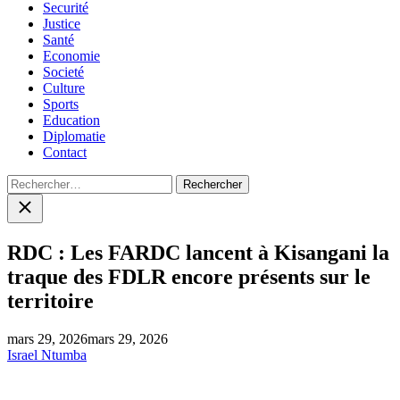
Securité
Justice
Santé
Economie
Societé
Culture
Sports
Education
Diplomatie
Contact
Rechercher :
Close
search
RDC : Les FARDC lancent à Kisangani la
traque des FDLR encore présents sur le
territoire
mars 29, 2026
mars 29, 2026
Israel Ntumba