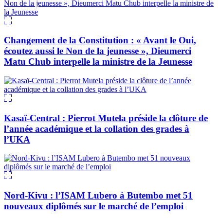
Changement de la Constitution : « Avant le Oui,
écoutez aussi le Non de la jeunesse », Dieumerci
Matu Chub interpelle la ministre de la Jeunesse
Kasaï-Central : Pierrot Mutela préside la clôture de
l’année académique et la collation des grades à
l’UKA
Nord-Kivu : l’ISAM Lubero à Butembo met 51
nouveaux diplômés sur le marché de l’emploi