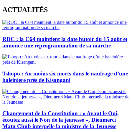
Skip
ACTUALITÉS
to
content
RDC : la C64 maintient la date butoir du 15 août et
annonce une reprogrammation de sa marche
Tshopo : Au moins six morts dans le naufrage d’une
baleinière près de Kisangani
Changement de la Constitution : « Avant le Oui,
écoutez aussi le Non de la jeunesse », Dieumerci
Matu Chub interpelle la ministre de la Jeunesse