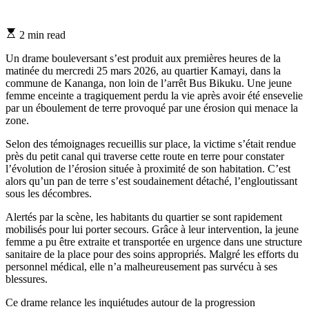
Estimated
2 min read
read
time
Un drame bouleversant s’est produit aux premières heures de la
matinée du mercredi 25 mars 2026, au quartier Kamayi, dans la
commune de Kananga, non loin de l’arrêt Bus Bikuku. Une jeune
femme enceinte a tragiquement perdu la vie après avoir été ensevelie
par un éboulement de terre provoqué par une érosion qui menace la
zone.
Selon des témoignages recueillis sur place, la victime s’était rendue
près du petit canal qui traverse cette route en terre pour constater
l’évolution de l’érosion située à proximité de son habitation. C’est
alors qu’un pan de terre s’est soudainement détaché, l’engloutissant
sous les décombres.
Alertés par la scène, les habitants du quartier se sont rapidement
mobilisés pour lui porter secours. Grâce à leur intervention, la jeune
femme a pu être extraite et transportée en urgence dans une structure
sanitaire de la place pour des soins appropriés. Malgré les efforts du
personnel médical, elle n’a malheureusement pas survécu à ses
blessures.
Ce drame relance les inquiétudes autour de la progression