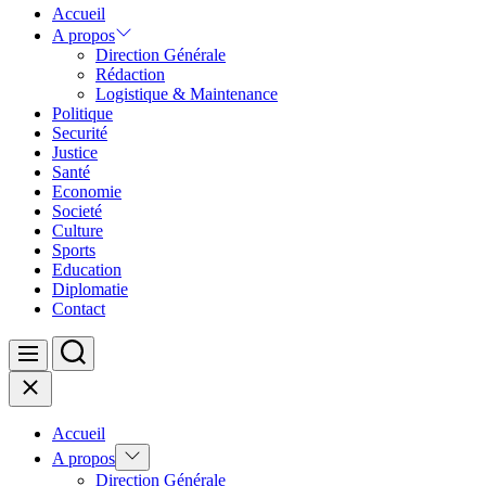
Accueil
A propos
Direction Générale
Rédaction
Logistique & Maintenance
Politique
Securité
Justice
Santé
Economie
Societé
Culture
Sports
Education
Diplomatie
Contact
Search
Menu
Close
Accueil
Show
A propos
sub
Direction Générale