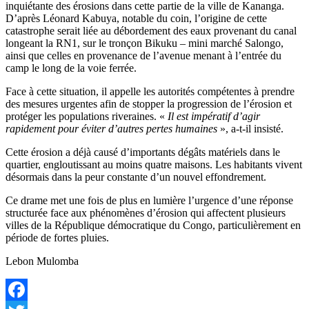
inquiétante des érosions dans cette partie de la ville de Kananga.
D’après Léonard Kabuya, notable du coin, l’origine de cette
catastrophe serait liée au débordement des eaux provenant du canal
longeant la RN1, sur le tronçon Bikuku – mini marché Salongo,
ainsi que celles en provenance de l’avenue menant à l’entrée du
camp le long de la voie ferrée.
Face à cette situation, il appelle les autorités compétentes à prendre
des mesures urgentes afin de stopper la progression de l’érosion et
protéger les populations riveraines. «
Il est impératif d’agir
rapidement pour éviter d’autres pertes humaines
», a-t-il insisté.
Cette érosion a déjà causé d’importants dégâts matériels dans le
quartier, engloutissant au moins quatre maisons. Les habitants vivent
désormais dans la peur constante d’un nouvel effondrement.
Ce drame met une fois de plus en lumière l’urgence d’une réponse
structurée face aux phénomènes d’érosion qui affectent plusieurs
villes de la République démocratique du Congo, particulièrement en
période de fortes pluies.
Lebon Mulomba