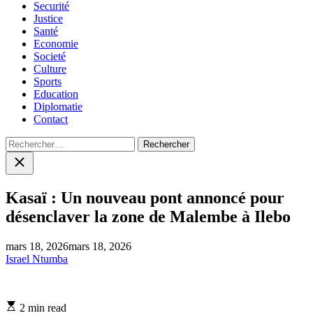
Securité
Justice
Santé
Economie
Societé
Culture
Sports
Education
Diplomatie
Contact
Rechercher :
Close
search
Kasaï : Un nouveau pont annoncé pour
désenclaver la zone de Malembe à Ilebo
mars 18, 2026
mars 18, 2026
Israel Ntumba
Estimated
2 min read