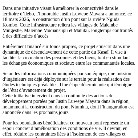
read
time
Dans une initiative visant à améliorer la connectivité dans le
territoire d’Ilebo, l’honorable Justin Luwepe Mayara a annoncé, ce
18 mars 2026, la construction d’un pont sur la rivière Nguda
Kombo. Cette infrastructure reliera les villages de Malembe
Mingeshe, Malembe Mudiansupu et Maluku, longtemps confrontés
à des difficultés d’accès.
Entièrement financé sur fonds propres, ce projet s’inscrit dans une
dynamique de désenclavement de cette partie du Kasaï. Il vise à
faciliter la circulation des personnes et des biens, tout en stimulant
les échanges économiques et sociaux entre les communautés locales.
Selon les informations communiquées par son équipe, une mission
d’ingénieurs est déjà déployée sur le terrain pour la réalisation des
études techniques préalables. Une étape déterminante qui témoigne
de l’état d’avancement du projet.
Cette initiative intervient dans la continuité des actions de
développement portées par Justin Luwepe Mayara dans la région,
notamment la construction du pont Ntumina, dont l’inauguration est
annoncée dans les prochains jours.
Pour les populations bénéficiaires, ce nouveau pont représente un
espoir concret d’amélioration des conditions de vie. Il devrait, en
effet, réduire les contraintes liées à l’isolement de ces villages et