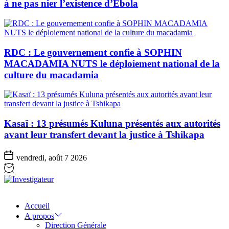
à ne pas nier l’existence d’Ebola
RDC : Le gouvernement confie à SOPHIN
MACADAMIA NUTS le déploiement national de la
culture du macadamia
Kasaï : 13 présumés Kuluna présentés aux autorités
avant leur transfert devant la justice à Tshikapa
vendredi, août 7 2026
Investigateur
Accueil
A propos
Direction Générale