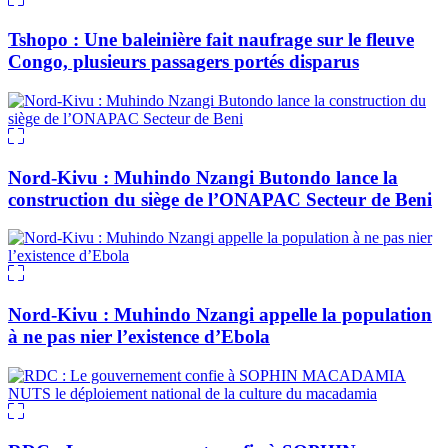
Tshopo : Une baleinière fait naufrage sur le fleuve
Congo, plusieurs passagers portés disparus
Nord-Kivu : Muhindo Nzangi Butondo lance la
construction du siège de l’ONAPAC Secteur de Beni
Nord-Kivu : Muhindo Nzangi appelle la population
à ne pas nier l’existence d’Ebola