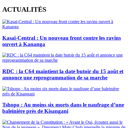
Skip
ACTUALITÉS
to
content
Kasaï-Central : Un nouveau front contre les ravins
ouvert à Kananga
RDC : la C64 maintient la date butoir du 15 août et
annonce une reprogrammation de sa marche
Tshopo : Au moins six morts dans le naufrage d’une
baleinière près de Kisangani