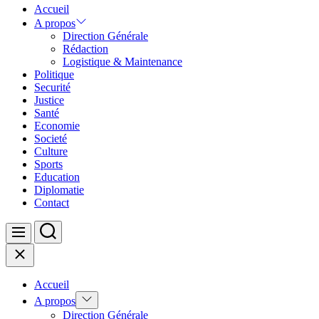
Accueil
A propos
Direction Générale
Rédaction
Logistique & Maintenance
Politique
Securité
Justice
Santé
Economie
Societé
Culture
Sports
Education
Diplomatie
Contact
Search
Menu
Close
Accueil
Show
A propos
sub
Direction Générale