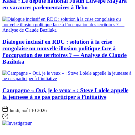
Kasaï : Le député national Justin Luwepe Mayara
en vacances parlementaires à Ilebo
Dialogue inclusif en RDC : solution à la crise
congolaise ou nouvelle illusion politique face à
l’occupation des territoires ? — Analyse de Claude
Baziluka
Campagne « Oui, je le veux » : Steve Lolele appelle
la jeunesse à ne pas participer à l’initiative
lundi, août 10 2026
Investigateur