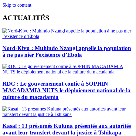
Skip to content
ACTUALITÉS
Nord-Kivu : Muhindo Nzangi appelle la population
à ne pas nier l’existence d’Ebola
RDC : Le gouvernement confie à SOPHIN
MACADAMIA NUTS le déploiement national de la
culture du macadamia
Kasaï : 13 présumés Kuluna présentés aux autorités
avant leur transfert devant la justice à Tshikapa