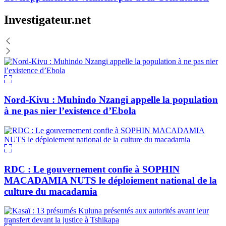
Investigateur.net
Nord-Kivu : Muhindo Nzangi appelle la population
à ne pas nier l’existence d’Ebola
RDC : Le gouvernement confie à SOPHIN
MACADAMIA NUTS le déploiement national de la
culture du macadamia