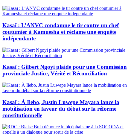
Kasaï : L’ANVC condamne le tir contre un chef
coutumier à Kamuesha et réclame une enquête
indépendante
Kasaï : Gilbert Ngoyi plaide pour une Commission
provinciale Justice, Vérité et Réconciliation
Kasaï : À Ilebo, Justin Luwepe Mayara lance la
mobilisation en faveur du débat sur la réforme
constitutionnelle