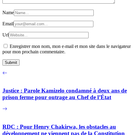
Name
Email
Url
Enregistrer mon nom, mon e-mail et mon site dans le navigateur
pour mon prochain commentaire.
Justice : Parole Kamizelo condamné à deux ans de
prison ferme pour outrage au Chef de l’État
RDC : Pour Henry Chakirwa, les obstacles au
développement ne viennent pas de la Constitution