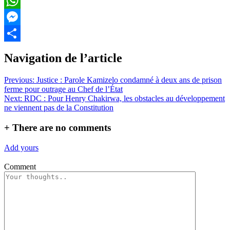
Email
WhatsApp
Messenger
Partager
Navigation de l’article
Previous:
Justice : Parole Kamizelo condamné à deux ans de prison
ferme pour outrage au Chef de l’État
Next:
RDC : Pour Henry Chakirwa, les obstacles au développement
ne viennent pas de la Constitution
+
There are no comments
Add yours
Comment