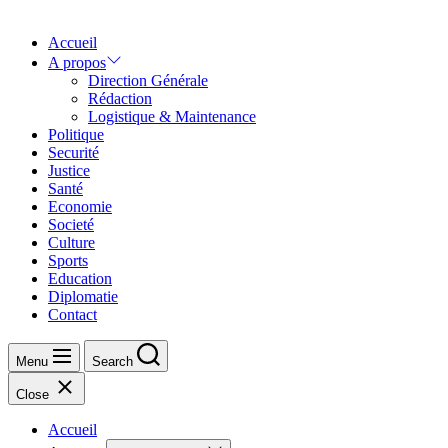
Accueil
A propos
Direction Générale
Rédaction
Logistique & Maintenance
Politique
Securité
Justice
Santé
Economie
Societé
Culture
Sports
Education
Diplomatie
Contact
Menu
Search
Close
Accueil