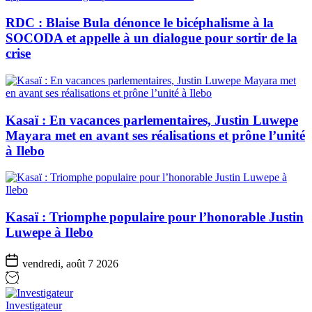
RDC : Blaise Bula dénonce le bicéphalisme à la
SOCODA et appelle à un dialogue pour sortir de la
crise
Kasaï : En vacances parlementaires, Justin Luwepe
Mayara met en avant ses réalisations et prône l’unité
à Ilebo
Kasaï : Triomphe populaire pour l’honorable Justin
Luwepe à Ilebo
vendredi, août 7 2026
Investigateur