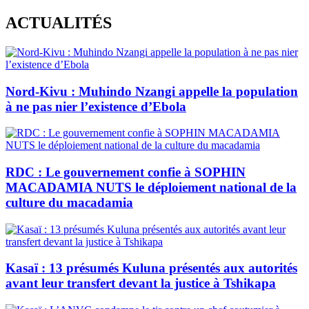
Skip
ACTUALITÉS
to
content
Nord-Kivu : Muhindo Nzangi appelle la population
à ne pas nier l’existence d’Ebola
RDC : Le gouvernement confie à SOPHIN
MACADAMIA NUTS le déploiement national de la
culture du macadamia
Kasaï : 13 présumés Kuluna présentés aux autorités
avant leur transfert devant la justice à Tshikapa