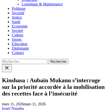
Logistique & Maintenance
Politique
Securité
Justice
Santé
Economie
Societé
Culture
Sports
Education
Diplomatie
Contact
Rechercher :
Close
search
Kinshasa : Aubain Mukanu s’interroge
sur la priorité accordée à la mobilisation
des recettes face à l’insécurité
mars 11, 2026
mars 11, 2026
Israel Ntumba