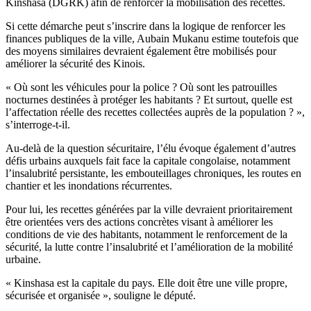
Kinshasa (DGRK) afin de renforcer la mobilisation des recettes.
Si cette démarche peut s’inscrire dans la logique de renforcer les
finances publiques de la ville, Aubain Mukanu estime toutefois que
des moyens similaires devraient également être mobilisés pour
améliorer la sécurité des Kinois.
« Où sont les véhicules pour la police ? Où sont les patrouilles
nocturnes destinées à protéger les habitants ? Et surtout, quelle est
l’affectation réelle des recettes collectées auprès de la population ? »,
s’interroge-t-il.
Au-delà de la question sécuritaire, l’élu évoque également d’autres
défis urbains auxquels fait face la capitale congolaise, notamment
l’insalubrité persistante, les embouteillages chroniques, les routes en
chantier et les inondations récurrentes.
Pour lui, les recettes générées par la ville devraient prioritairement
être orientées vers des actions concrètes visant à améliorer les
conditions de vie des habitants, notamment le renforcement de la
sécurité, la lutte contre l’insalubrité et l’amélioration de la mobilité
urbaine.
« Kinshasa est la capitale du pays. Elle doit être une ville propre,
sécurisée et organisée », souligne le député.