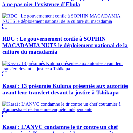
à ne pas nier l’existence d’Ebola
RDC : Le gouvernement confie à SOPHIN
MACADAMIA NUTS le déploiement national de la
culture du macadamia
Kasaï : 13 présumés Kuluna présentés aux autorités
avant leur transfert devant la justice à Tshikapa
Kasaï : L’ANVC condamne le tir contre un chef