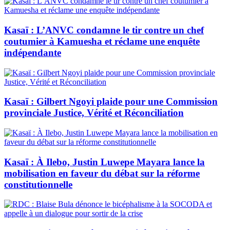
Kasaï : L’ANVC condamne le tir contre un chef
coutumier à Kamuesha et réclame une enquête
indépendante
Kasaï : Gilbert Ngoyi plaide pour une Commission
provinciale Justice, Vérité et Réconciliation
Kasaï : À Ilebo, Justin Luwepe Mayara lance la
mobilisation en faveur du débat sur la réforme
constitutionnelle