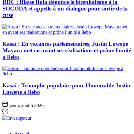
RDC : Blaise Bula dénonce le bicéphalisme à la
SOCODA et appelle à un dialogue pour sortir de la
crise
Kasaï : En vacances parlementaires, Justin Luwepe
Mayara met en avant ses réalisations et prône l’unité
à Ilebo
Kasaï : Triomphe populaire pour l’honorable Justin
Luwepe à Ilebo
jeudi, août 6 2026
Investigateur
Accueil