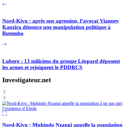
Nord-Kivu : après son agression, l’avocat Vianney
Kanzira dénonce une manipulation politique à
Butembo
Lubero : 13 miliciens du groupe Léopard déposent
les armes et rejoignent le PDDRCS
Investigateur.net
Nord-Kivu : Muhindo Nzangi appelle la population