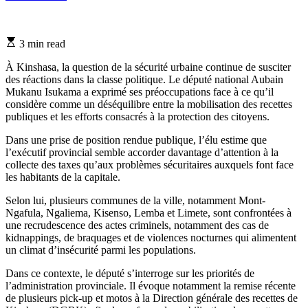
Estimated
3 min read
read
time
À Kinshasa, la question de la sécurité urbaine continue de susciter
des réactions dans la classe politique. Le député national Aubain
Mukanu Isukama a exprimé ses préoccupations face à ce qu’il
considère comme un déséquilibre entre la mobilisation des recettes
publiques et les efforts consacrés à la protection des citoyens.
Dans une prise de position rendue publique, l’élu estime que
l’exécutif provincial semble accorder davantage d’attention à la
collecte des taxes qu’aux problèmes sécuritaires auxquels font face
les habitants de la capitale.
Selon lui, plusieurs communes de la ville, notamment Mont-
Ngafula, Ngaliema, Kisenso, Lemba et Limete, sont confrontées à
une recrudescence des actes criminels, notamment des cas de
kidnappings, de braquages et de violences nocturnes qui alimentent
un climat d’insécurité parmi les populations.
Dans ce contexte, le député s’interroge sur les priorités de
l’administration provinciale. Il évoque notamment la remise récente
de plusieurs pick-up et motos à la Direction générale des recettes de