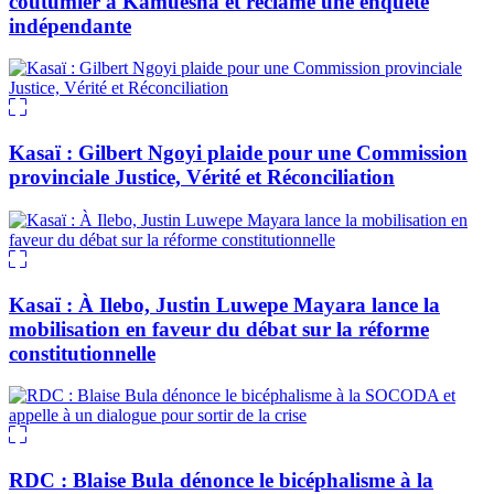
coutumier à Kamuesha et réclame une enquête
indépendante
Kasaï : Gilbert Ngoyi plaide pour une Commission
provinciale Justice, Vérité et Réconciliation
Kasaï : À Ilebo, Justin Luwepe Mayara lance la
mobilisation en faveur du débat sur la réforme
constitutionnelle
RDC : Blaise Bula dénonce le bicéphalisme à la