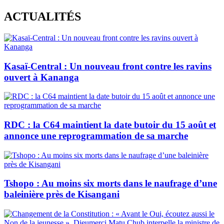
Skip
ACTUALITÉS
to
content
Kasaï-Central : Un nouveau front contre les ravins
ouvert à Kananga
RDC : la C64 maintient la date butoir du 15 août et
annonce une reprogrammation de sa marche
Tshopo : Au moins six morts dans le naufrage d’une
baleinière près de Kisangani