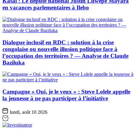
Kasaï : Le député national Justin Luwepe Mayara
en vacances parlementaires à Ilebo
Dialogue inclusif en RDC : solution à la crise
congolaise ou nouvelle illusion politique face à
l’occupation des territoires ? — Analyse de Claude
Baziluka
Campagne « Oui, je le veux » : Steve Lolele appelle
la jeunesse à ne pas participer à l’initiative
lundi, août 10 2026
Investigateur