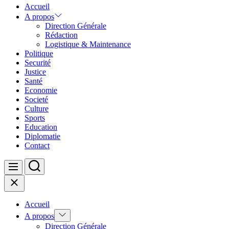
Accueil
A propos
Direction Générale
Rédaction
Logistique & Maintenance
Politique
Securité
Justice
Santé
Economie
Societé
Culture
Sports
Education
Diplomatie
Contact
Search
Menu
Close
Accueil
Show
A propos
sub
Direction Générale