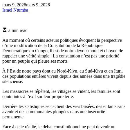
mars 9, 2026
mars 9, 2026
Israel Ntumba
Estimated
3 min read
read
time
Au moment où certains acteurs politiques évoquent la perspective
d’une modification de la Constitution de la République
Démocratique du Congo, il est de notre devoir moral et citoyen de
rappeler une vérité simple : La constitution n’est pas une priorité
pour un peuple qui pleure ses morts.
À l’Est de notre pays dont au Nord-Kivu, au Sud-Kivu et en Ituri,
des populations entières vivent depuis des années dans une tragédie
silencieuse.
Les massacres se répètent, les villages se vident, les familles sont
contraintes à l’exil sur leur propre terre.
Derrière les statistiques se cachent des vies brisées, des enfants sans
avenir et des communautés plongées dans une insécurité
permanente.
Face à cette réalité, le débat constitutionnel ne peut devenir un