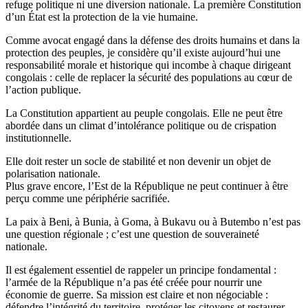
refuge politique ni une diversion nationale. La première Constitution
d’un État est la protection de la vie humaine.
Comme avocat engagé dans la défense des droits humains et dans la
protection des peuples, je considère qu’il existe aujourd’hui une
responsabilité morale et historique qui incombe à chaque dirigeant
congolais : celle de replacer la sécurité des populations au cœur de
l’action publique.
La Constitution appartient au peuple congolais. Elle ne peut être
abordée dans un climat d’intolérance politique ou de crispation
institutionnelle.
Elle doit rester un socle de stabilité et non devenir un objet de
polarisation nationale.
Plus grave encore, l’Est de la République ne peut continuer à être
perçu comme une périphérie sacrifiée.
La paix à Beni, à Bunia, à Goma, à Bukavu ou à Butembo n’est pas
une question régionale ; c’est une question de souveraineté
nationale.
Il est également essentiel de rappeler un principe fondamental :
l’armée de la République n’a pas été créée pour nourrir une
économie de guerre. Sa mission est claire et non négociable :
défendre l’intégrité du territoire, protéger les citoyens et restaurer