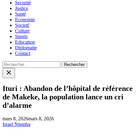
Securité
Justice
Santé
Economie
Societé
Culture
Sports
Education
Diplomatie
Contact
Rechercher :
Close
search
Ituri : Abandon de l’hôpital de référence
de Makeke, la population lance un cri
d’alarme
mars 8, 2026
mars 8, 2026
Israel Ntumba