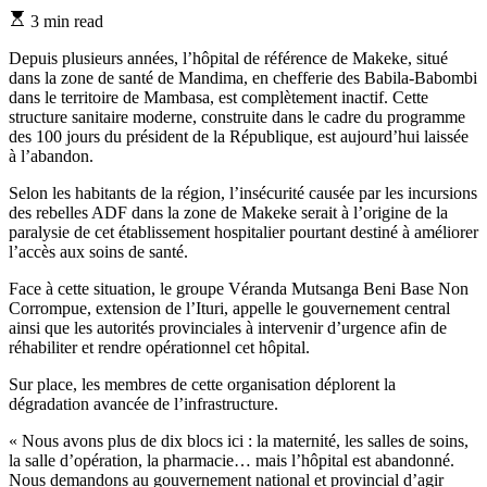
Estimated
3 min read
read
time
Depuis plusieurs années, l’hôpital de référence de Makeke, situé
dans la zone de santé de Mandima, en chefferie des Babila-Babombi
dans le territoire de Mambasa, est complètement inactif. Cette
structure sanitaire moderne, construite dans le cadre du programme
des 100 jours du président de la République, est aujourd’hui laissée
à l’abandon.
Selon les habitants de la région, l’insécurité causée par les incursions
des rebelles ADF dans la zone de Makeke serait à l’origine de la
paralysie de cet établissement hospitalier pourtant destiné à améliorer
l’accès aux soins de santé.
Face à cette situation, le groupe Véranda Mutsanga Beni Base Non
Corrompue, extension de l’Ituri, appelle le gouvernement central
ainsi que les autorités provinciales à intervenir d’urgence afin de
réhabiliter et rendre opérationnel cet hôpital.
Sur place, les membres de cette organisation déplorent la
dégradation avancée de l’infrastructure.
« Nous avons plus de dix blocs ici : la maternité, les salles de soins,
la salle d’opération, la pharmacie… mais l’hôpital est abandonné.
Nous demandons au gouvernement national et provincial d’agir