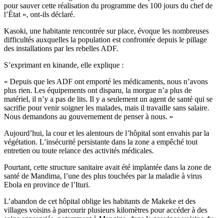
pour sauver cette réalisation du programme des 100 jours du chef de
l’État », ont-ils déclaré.
Kasoki, une habitante rencontrée sur place, évoque les nombreuses
difficultés auxquelles la population est confrontée depuis le pillage
des installations par les rebelles ADF.
S’exprimant en kinande, elle explique :
« Depuis que les ADF ont emporté les médicaments, nous n’avons
plus rien. Les équipements ont disparu, la morgue n’a plus de
matériel, il n’y a pas de lits. Il y a seulement un agent de santé qui se
sacrifie pour venir soigner les malades, mais il travaille sans salaire.
Nous demandons au gouvernement de penser à nous. »
Aujourd’hui, la cour et les alentours de l’hôpital sont envahis par la
végétation. L’insécurité persistante dans la zone a empêché tout
entretien ou toute relance des activités médicales.
Pourtant, cette structure sanitaire avait été implantée dans la zone de
santé de Mandima, l’une des plus touchées par la maladie à virus
Ebola en province de l’Ituri.
L’abandon de cet hôpital oblige les habitants de Makeke et des
villages voisins à parcourir plusieurs kilomètres pour accéder à des