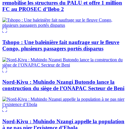
remobilise les structures du PALU et offre 1 million
FC au PROSEC d’Ilebo 2
Tshopo : Une baleinière fait naufrage sur le fleuve
Congo, plusieurs passagers portés disparus
Nord-Kivu : Muhindo Nzangi Butondo lance la
construction du siège de l’ONAPAC Secteur de Beni
Nord-Kivu : Muhindo Nzangi appelle la population
à ne pas nier l’existence d’Ebola