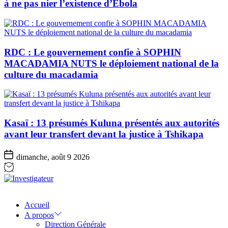
à ne pas nier l’existence d’Ebola
RDC : Le gouvernement confie à SOPHIN
MACADAMIA NUTS le déploiement national de la
culture du macadamia
Kasaï : 13 présumés Kuluna présentés aux autorités
avant leur transfert devant la justice à Tshikapa
dimanche, août 9 2026
Investigateur
Accueil
A propos
Direction Générale