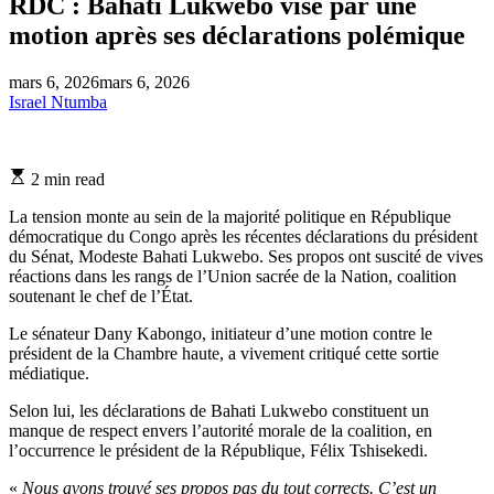
RDC : Bahati Lukwebo visé par une
motion après ses déclarations polémique
mars 6, 2026
mars 6, 2026
Israel Ntumba
Estimated
2 min read
read
time
La tension monte au sein de la majorité politique en République
démocratique du Congo après les récentes déclarations du président
du Sénat, Modeste Bahati Lukwebo. Ses propos ont suscité de vives
réactions dans les rangs de l’Union sacrée de la Nation, coalition
soutenant le chef de l’État.
Le sénateur Dany Kabongo, initiateur d’une motion contre le
président de la Chambre haute, a vivement critiqué cette sortie
médiatique.
Selon lui, les déclarations de Bahati Lukwebo constituent un
manque de respect envers l’autorité morale de la coalition, en
l’occurrence le président de la République, Félix Tshisekedi.
«
Nous avons trouvé ses propos pas du tout corrects. C’est un