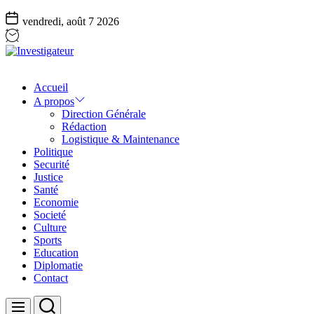
vendredi, août 7 2026
Investigateur
Accueil
A propos
Direction Générale
Rédaction
Logistique & Maintenance
Politique
Securité
Justice
Santé
Economie
Societé
Culture
Sports
Education
Diplomatie
Contact
Search
Menu