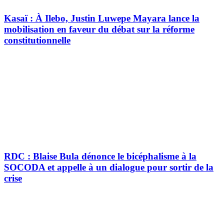
Kasaï : À Ilebo, Justin Luwepe Mayara lance la
mobilisation en faveur du débat sur la réforme
constitutionnelle
RDC : Blaise Bula dénonce le bicéphalisme à la
SOCODA et appelle à un dialogue pour sortir de la
crise