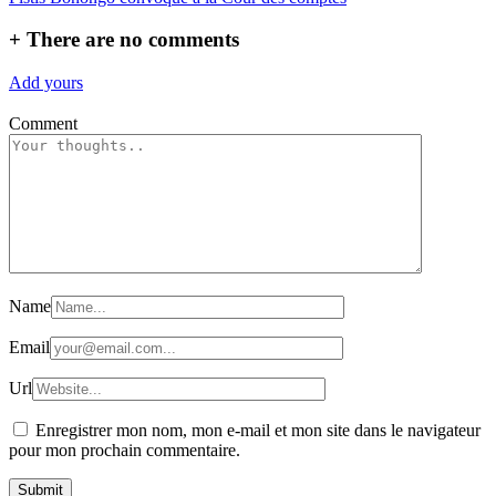
l’article
+
There are no comments
Add yours
Comment
Name
Email
Url
Enregistrer mon nom, mon e-mail et mon site dans le navigateur
pour mon prochain commentaire.