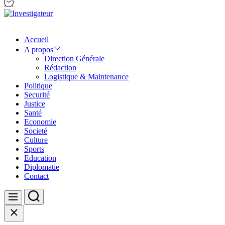
Investigateur
Accueil
A propos
Direction Générale
Rédaction
Logistique & Maintenance
Politique
Securité
Justice
Santé
Economie
Societé
Culture
Sports
Education
Diplomatie
Contact
Search
Menu
Close