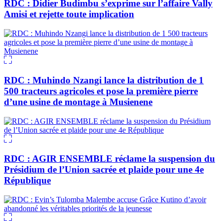
RDC : Didier Budimbu s’exprime sur l’affaire Vally
Amisi et rejette toute implication
RDC : Muhindo Nzangi lance la distribution de 1
500 tracteurs agricoles et pose la première pierre
d’une usine de montage à Musienene
RDC : AGIR ENSEMBLE réclame la suspension du
Présidium de l’Union sacrée et plaide pour une 4e
République