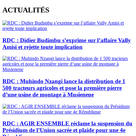
Skip
ACTUALITÉS
to
content
RDC : Didier Budimbu s’exprime sur l’affaire Vally
Amisi et rejette toute implication
RDC : Muhindo Nzangi lance la distribution de 1
500 tracteurs agricoles et pose la première pierre
d’une usine de montage à Musienene
RDC : AGIR ENSEMBLE réclame la suspension du
Présidium de l’Union sacrée et plaide pour une 4e