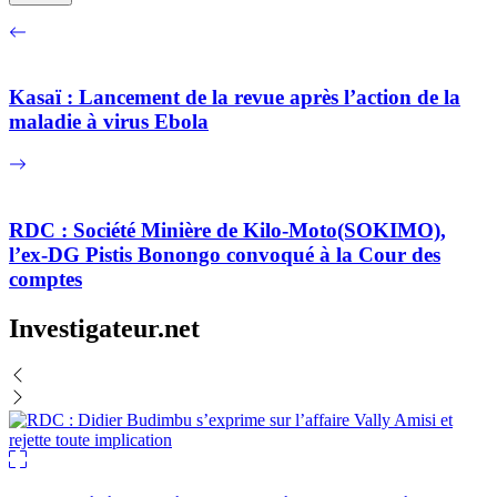
Kasaï : Lancement de la revue après l’action de la
maladie à virus Ebola
RDC : Société Minière de Kilo-Moto(SOKIMO),
l’ex-DG Pistis Bonongo convoqué à la Cour des
comptes
Investigateur.net