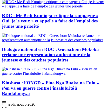
RDC : Me Bedi Kuminga critique la campagne «
Oui, je le veux » et appelle à faire de l’emploi des
jeunes une priorité
Dialogue national en RDC : Guerschom Mokoba
réclame une représentation authentique de la
jeunesse et des couches populaires
Kinshasa : l’ONGD « Fina Nga Buaka na Fulu »
s’en va en guerre contre l’insalubrité à
Bandalungwa
jeudi, août 6 2026