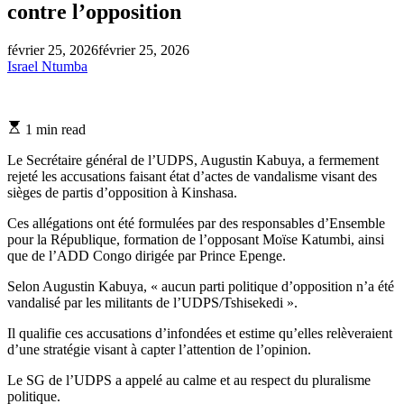
contre l’opposition
février 25, 2026
février 25, 2026
Israel Ntumba
Estimated
1 min read
read
time
Le Secrétaire général de l’UDPS, Augustin Kabuya, a fermement
rejeté les accusations faisant état d’actes de vandalisme visant des
sièges de partis d’opposition à Kinshasa.
Ces allégations ont été formulées par des responsables d’Ensemble
pour la République, formation de l’opposant Moïse Katumbi, ainsi
que de l’ADD Congo dirigée par Prince Epenge.
Selon Augustin Kabuya, « aucun parti politique d’opposition n’a été
vandalisé par les militants de l’UDPS/Tshisekedi ».
Il qualifie ces accusations d’infondées et estime qu’elles relèveraient
d’une stratégie visant à capter l’attention de l’opinion.
Le SG de l’UDPS a appelé au calme et au respect du pluralisme
politique.