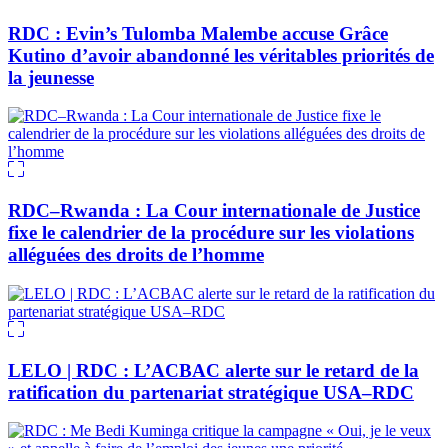
RDC : Evin’s Tulomba Malembe accuse Grâce
Kutino d’avoir abandonné les véritables priorités de
la jeunesse
RDC–Rwanda : La Cour internationale de Justice
fixe le calendrier de la procédure sur les violations
alléguées des droits de l’homme
LELO | RDC : L’ACBAC alerte sur le retard de la
ratification du partenariat stratégique USA–RDC