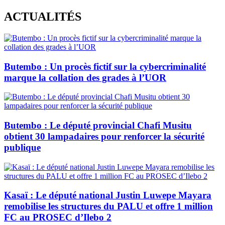
Skip
ACTUALITÉS
to
content
Butembo : Un procès fictif sur la cybercriminalité
marque la collation des grades à l’UOR
Butembo : Le député provincial Chafi Musitu
obtient 30 lampadaires pour renforcer la sécurité
publique
Kasaï : Le député national Justin Luwepe Mayara
remobilise les structures du PALU et offre 1 million
FC au PROSEC d’Ilebo 2