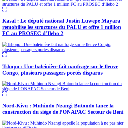
Kasaï : Le député national Justin Luwepe Mayara
remobilise les structures du PALU et offre 1 million
FC au PROSEC d’Ilebo 2
Tshopo : Une baleinière fait naufrage sur le fleuve
Congo, plusieurs passagers portés disparus
Nord-Kivu : Muhindo Nzangi Butondo lance la
construction du siège de l’ONAPAC Secteur de Beni