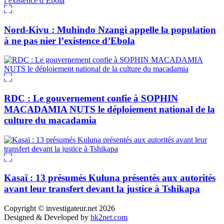
Nord-Kivu : Muhindo Nzangi appelle la population
à ne pas nier l’existence d’Ebola
RDC : Le gouvernement confie à SOPHIN
MACADAMIA NUTS le déploiement national de la
culture du macadamia
Kasaï : 13 présumés Kuluna présentés aux autorités
avant leur transfert devant la justice à Tshikapa
Copyright © investigateur.net 2026
Designed & Developed by
hk2net.com