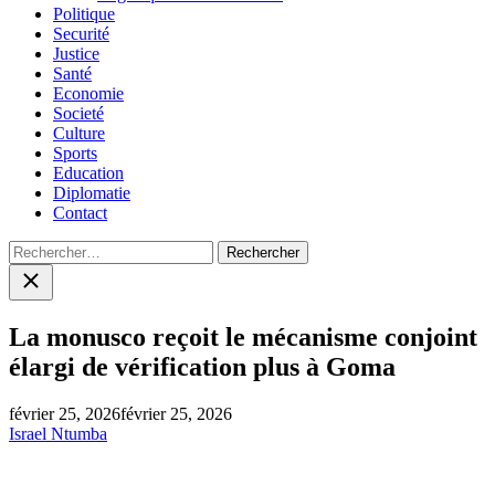
Politique
Securité
Justice
Santé
Economie
Societé
Culture
Sports
Education
Diplomatie
Contact
Rechercher :
Close
search
La monusco reçoit le mécanisme conjoint
élargi de vérification plus à Goma
février 25, 2026
février 25, 2026
Israel Ntumba