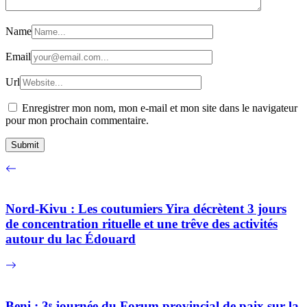
Name
Email
Url
Enregistrer mon nom, mon e-mail et mon site dans le navigateur
pour mon prochain commentaire.
Nord-Kivu : Les coutumiers Yira décrètent 3 jours
de concentration rituelle et une trêve des activités
autour du lac Édouard
Beni : 3ᵉ journée du Forum provincial de paix sur la