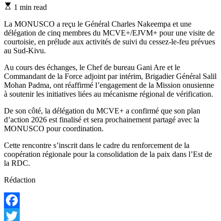
Estimated
1 min read
read
time
La MONUSCO a reçu le Général Charles Nakeempa et une
délégation de cinq membres du MCVE+/EJVM+ pour une visite de
courtoisie, en prélude aux activités de suivi du cessez-le-feu prévues
au Sud-Kivu.
Au cours des échanges, le Chef de bureau Gani Are et le
Commandant de la Force adjoint par intérim, Brigadier Général Salil
Mohan Padma, ont réaffirmé l’engagement de la Mission onusienne
à soutenir les initiatives liées au mécanisme régional de vérification.
De son côté, la délégation du MCVE+ a confirmé que son plan
d’action 2026 est finalisé et sera prochainement partagé avec la
MONUSCO pour coordination.
Cette rencontre s’inscrit dans le cadre du renforcement de la
coopération régionale pour la consolidation de la paix dans l’Est de
la RDC.
Rédaction
Facebook