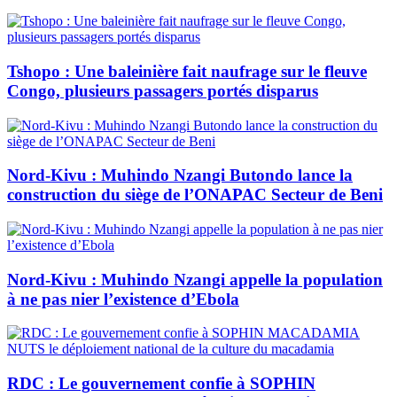
Tshopo : Une baleinière fait naufrage sur le fleuve
Congo, plusieurs passagers portés disparus
Nord-Kivu : Muhindo Nzangi Butondo lance la
construction du siège de l’ONAPAC Secteur de Beni
Nord-Kivu : Muhindo Nzangi appelle la population
à ne pas nier l’existence d’Ebola
RDC : Le gouvernement confie à SOPHIN