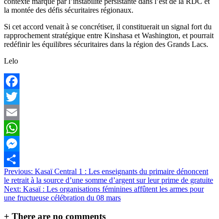
contexte marqué par l’instabilité persistante dans l’est de la RDC et
la montée des défis sécuritaires régionaux.
Si cet accord venait à se concrétiser, il constituerait un signal fort du
rapprochement stratégique entre Kinshasa et Washington, et pourrait
redéfinir les équilibres sécuritaires dans la région des Grands Lacs.
Lelo
Facebook
Twitter
Email
WhatsApp
Messenger
Navigation
Previous:
Kasaï Central 1 : Les enseignants du primaire dénoncent
Partager
le retrait à la source d’une somme d’argent sur leur prime de gratuite
de
Next:
Kasaï : Les organisations féminines affûtent les armes pour
l’article
une fructueuse célébration du 08 mars
+
There are no comments