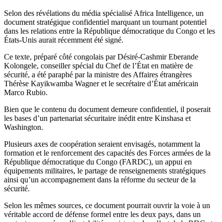
read
time
Selon des révélations du média spécialisé Africa Intelligence, un
document stratégique confidentiel marquant un tournant potentiel
dans les relations entre la République démocratique du Congo et les
États-Unis aurait récemment été signé.
Ce texte, préparé côté congolais par Désiré-Cashmir Eberande
Kolongele, conseiller spécial du Chef de l’État en matière de
sécurité, a été paraphé par la ministre des Affaires étrangères
Thérèse Kayikwamba Wagner et le secrétaire d’État américain
Marco Rubio.
Bien que le contenu du document demeure confidentiel, il poserait
les bases d’un partenariat sécuritaire inédit entre Kinshasa et
Washington.
Plusieurs axes de coopération seraient envisagés, notamment la
formation et le renforcement des capacités des Forces armées de la
République démocratique du Congo (FARDC), un appui en
équipements militaires, le partage de renseignements stratégiques
ainsi qu’un accompagnement dans la réforme du secteur de la
sécurité.
Selon les mêmes sources, ce document pourrait ouvrir la voie à un
véritable accord de défense formel entre les deux pays, dans un