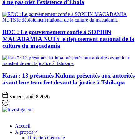
à ne pas nier l’existence d’Ebola
RDC : Le gouvernement confie à SOPHIN
MACADAMIA NUTS le déploiement national de la
culture du macadamia
Kasaï : 13 présumés Kuluna présentés aux autorités
avant leur transfert devant la justice à Tshikapa
samedi, août 8 2026
Investigateur
Accueil
A propos
Direction Générale