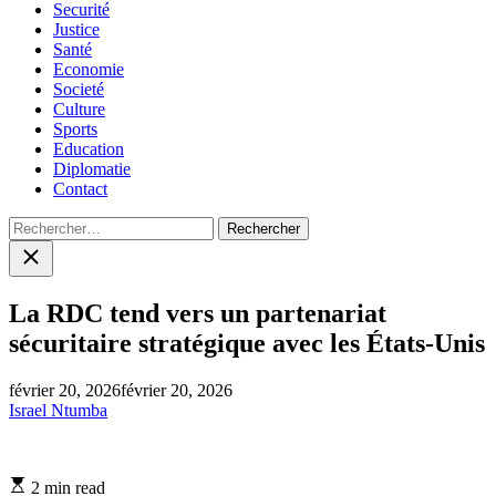
Securité
Justice
Santé
Economie
Societé
Culture
Sports
Education
Diplomatie
Contact
Rechercher :
Close
search
La RDC tend vers un partenariat
sécuritaire stratégique avec les États-Unis
février 20, 2026
février 20, 2026
Israel Ntumba
Estimated
2 min read