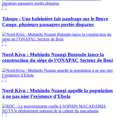
Tshopo : Une baleinière fait naufrage sur le fleuve
Congo, plusieurs passagers portés disparus
Nord-Kivu : Muhindo Nzangi Butondo lance la
construction du siège de l’ONAPAC Secteur de Beni
Nord-Kivu : Muhindo Nzangi appelle la population
à ne pas nier l’existence d’Ebola