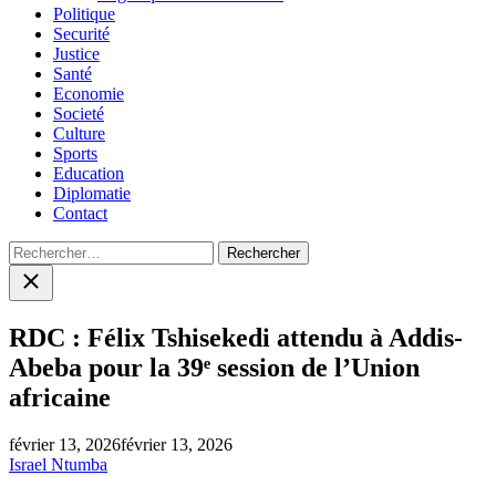
Politique
Securité
Justice
Santé
Economie
Societé
Culture
Sports
Education
Diplomatie
Contact
Rechercher :
Close
search
RDC : Félix Tshisekedi attendu à Addis-
Abeba pour la 39ᵉ session de l’Union
africaine
février 13, 2026
février 13, 2026
Israel Ntumba