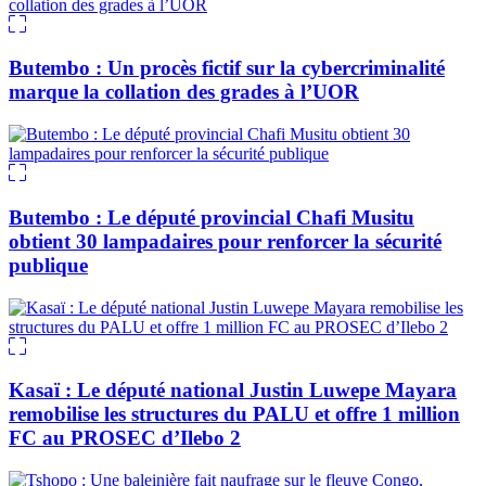
Butembo : Un procès fictif sur la cybercriminalité
marque la collation des grades à l’UOR
Butembo : Le député provincial Chafi Musitu
obtient 30 lampadaires pour renforcer la sécurité
publique
Kasaï : Le député national Justin Luwepe Mayara
remobilise les structures du PALU et offre 1 million
FC au PROSEC d’Ilebo 2