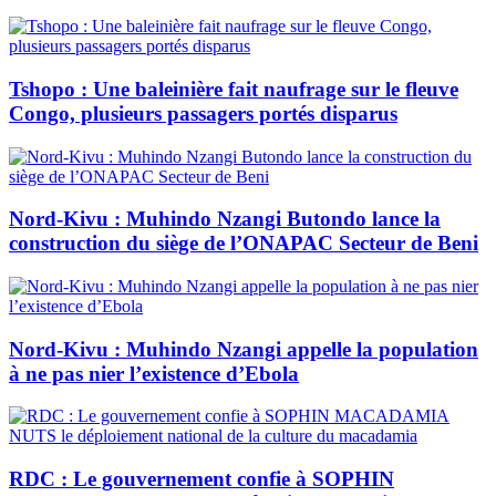
Tshopo : Une baleinière fait naufrage sur le fleuve
Congo, plusieurs passagers portés disparus
Nord-Kivu : Muhindo Nzangi Butondo lance la
construction du siège de l’ONAPAC Secteur de Beni
Nord-Kivu : Muhindo Nzangi appelle la population
à ne pas nier l’existence d’Ebola
RDC : Le gouvernement confie à SOPHIN