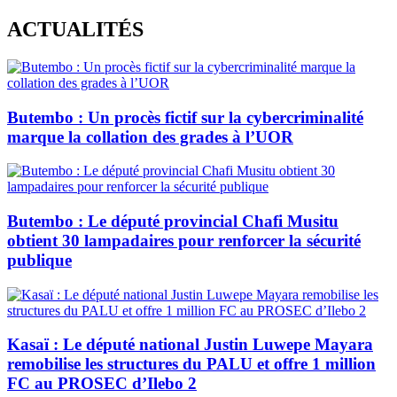
Skip
ACTUALITÉS
to
content
Butembo : Un procès fictif sur la cybercriminalité
marque la collation des grades à l’UOR
Butembo : Le député provincial Chafi Musitu
obtient 30 lampadaires pour renforcer la sécurité
publique
Kasaï : Le député national Justin Luwepe Mayara
remobilise les structures du PALU et offre 1 million
FC au PROSEC d’Ilebo 2